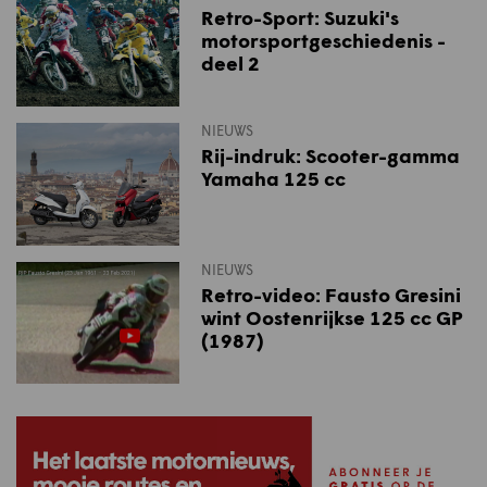
Retro-Sport: Suzuki's
motorsportgeschiedenis -
deel 2
NIEUWS
Rij-indruk: Scooter-gamma
Yamaha 125 cc
NIEUWS
Retro-video: Fausto Gresini
wint Oostenrijkse 125 cc GP
(1987)