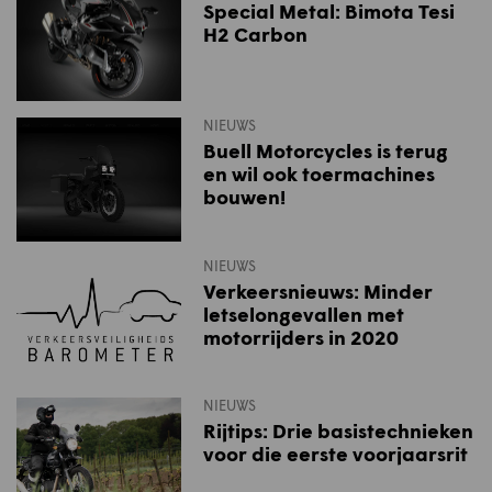
Special Metal: Bimota Tesi
H2 Carbon
NIEUWS
Buell Motorcycles is terug
en wil ook toermachines
bouwen!
NIEUWS
Verkeersnieuws: Minder
letselongevallen met
motorrijders in 2020
NIEUWS
Rijtips: Drie basistechnieken
voor die eerste voorjaarsrit