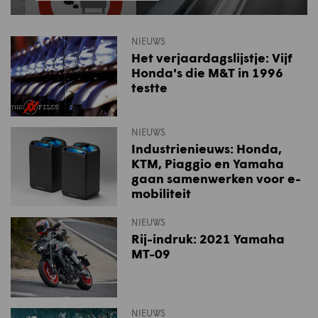
NIEUWS
Het verjaardagslijstje: Vijf
Honda's die M&T in 1996
testte
NIEUWS
Industrienieuws: Honda,
KTM, Piaggio en Yamaha
gaan samenwerken voor e-
mobiliteit
NIEUWS
Rij-indruk: 2021 Yamaha
MT-09
NIEUWS