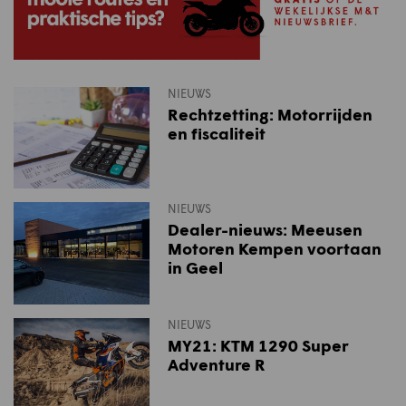
NIEUWS
Rechtzetting: Motorrijden
en fiscaliteit
NIEUWS
Dealer-nieuws: Meeusen
Motoren Kempen voortaan
in Geel
NIEUWS
MY21: KTM 1290 Super
Adventure R