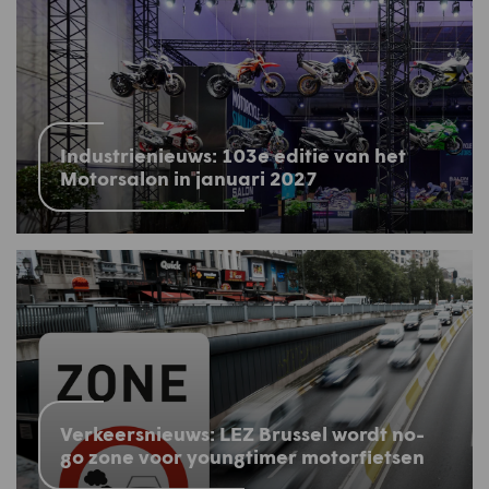
Industrienieuws: 103e editie van het
Motorsalon in januari 2027
Verkeersnieuws: LEZ Brussel wordt no-
go zone voor youngtimer motorfietsen