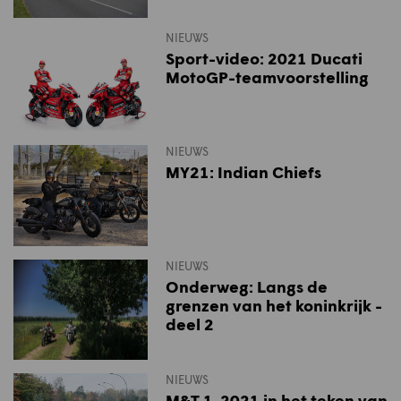
NIEUWS
Sport-video: 2021 Ducati
MotoGP-teamvoorstelling
NIEUWS
MY21: Indian Chiefs
NIEUWS
Onderweg: Langs de
grenzen van het koninkrijk -
deel 2
NIEUWS
M&T 1-2021 in het teken van