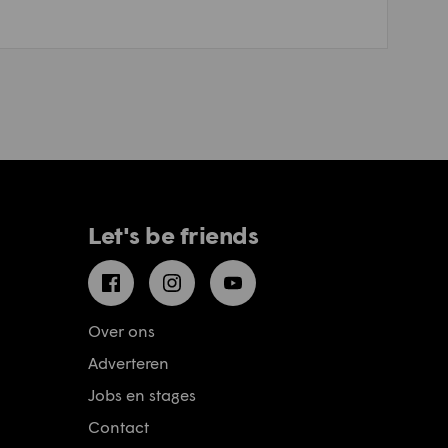
Let's be friends
Facebook
Instagram
YouTube
Over ons
Adverteren
Jobs en stages
Contact