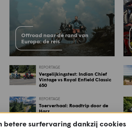
Offroad naar de rand van
Europa: de reis
REPORTAGE
Vergelijkingstest: Indian Chief
Vintage vs Royal Enfield Classic
650
REPORTAGE
Toerverhaal: Roadtrip door de
Harz
 betere surfervaring dankzij cookies