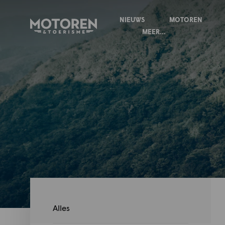
NIEUWS
MOTOREN
Homepage
MEER...
Alles