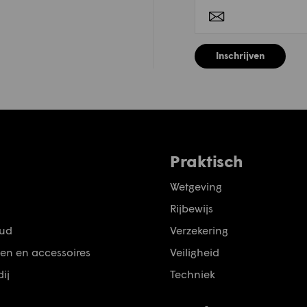
Inschrijven
Praktisch
Wetgeving
Rijbewijs
ud
Verzekering
en en accessoires
Veiligheid
ij
Techniek