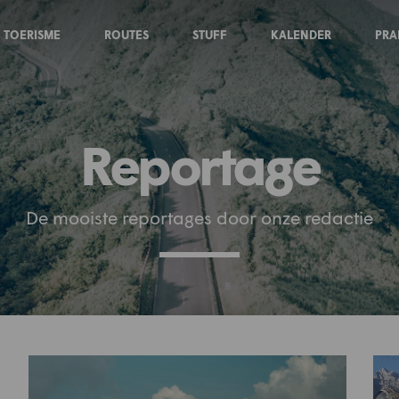
TOERISME
ROUTES
STUFF
KALENDER
PRA
Reportage
De mooiste reportages door onze redactie