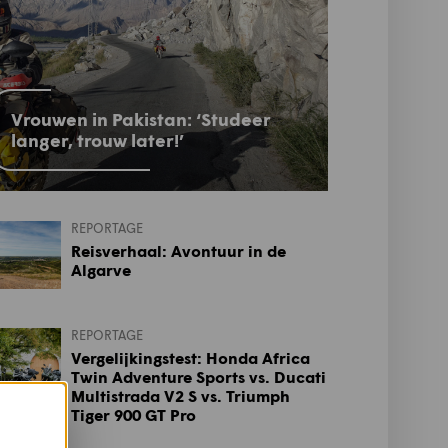
Vrouwen in Pakistan: ‘Studeer
langer, trouw later!’
REPORTAGE
Reisverhaal: Avontuur in de
Algarve
REPORTAGE
Vergelijkingstest: Honda Africa
Twin Adventure Sports vs. Ducati
Multistrada V2 S vs. Triumph
Tiger 900 GT Pro