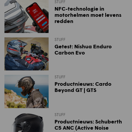
STUFF
NFC-technologie in
motorhelmen moet levens
redden
STUFF
Getest: Nishua Enduro
Carbon Evo
STUFF
Productnieuws: Cardo
Beyond GT | GTS
STUFF
Productnieuws: Schuberth
C5 ANC (Active Noise