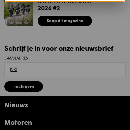
Motoren & Toerisme
2026 #2
Koop dit magazine
Schrijf je in voor onze nieuwsbrief
E-MAILADRES
Inschrijven
Nieuws
Motoren