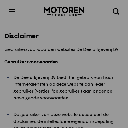
Homepage
Open
Zoeke
menu
Disclaimer
Gebruikersvoorwaarden websites De Deeluitgeverij BV.
Gebruikersvoorwaarden
De Deeluitgeverij BV
biedt het gebruik van haar
internetdiensten op deze website aan ieder
gebruiker (verder: 'de gebruiker') aan onder de
navolgende voorwaarden.
De gebruiker van deze website accepteert de
disclaimer, de intellectuele eigendomsbepaling
en de privacyregeling, als ook de