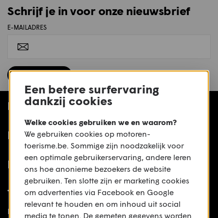
Schrijf je in voor onze nieuwsbrief
E-MAILADRES
Inschrijven
Een betere surfervaring
dankzij cookies
Nieuws
Welke cookies gebruiken we en waarom?
Motoren
We gebruiken cookies op motoren-
toerisme.be. Sommige zijn noodzakelijk voor
een optimale gebruikerservaring, andere leren
Routes
ons hoe anonieme bezoekers de website
gebruiken. Ten slotte zijn er marketing cookies
Toerisme
om advertenties via Facebook en Google
relevant te houden en om inhoud uit social
Reportage
media te tonen. De gemeten gegevens worden