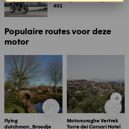
401
Populaire routes voor deze
motor
flying
Motonuraghe Vertrek
dutchman_Broodje
Torre dei Corsari Hotel