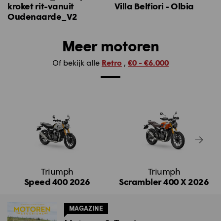
kroket rit-vanuit
Villa Belfiori - Olbia
Oudenaarde_V2
Meer motoren
Of bekijk alle
Retro
,
€0 - €6.000
Triumph
Triumph
Speed 400 2026
Scrambler 400 X 2026
MAGAZINE