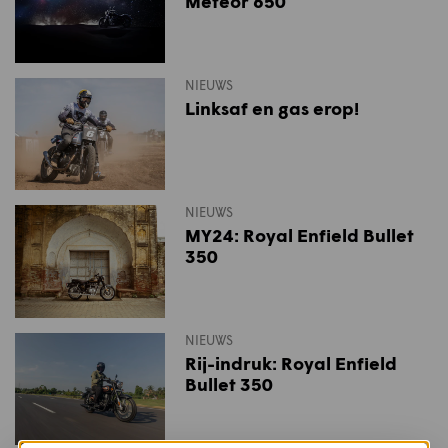
Meteor 650
NIEUWS
Linksaf en gas erop!
NIEUWS
MY24: Royal Enfield Bullet
350
NIEUWS
Rij-indruk: Royal Enfield
Bullet 350