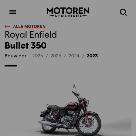
Homepage
Open
Zoeke
menu
ALLE MOTOREN
Royal Enfield
Bullet 350
Bouwjaar:
2026
/
2025
/
2024
/
2023