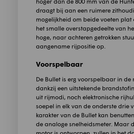
hoger dan de 800 mm van de Hunte
draagt bij aan een ruimere zithoudi
mogelijkheid om beide voeten plat 
het smalle overstapgedeelte van het
hoge, naar achteren getrokken stuu
aangename rijpositie op.
Voorspelbaar
De Bullet is erg voorspelbaar in d
dankzij een uitstekende brandstofin
uit rijmodi, noch elektronische rijh
soepel in elk van de onderste drie v
karakter van de Bullet kan benutt
de analoge snelheidsmeter. Maar de
motor is ontworpen, zullen in het da