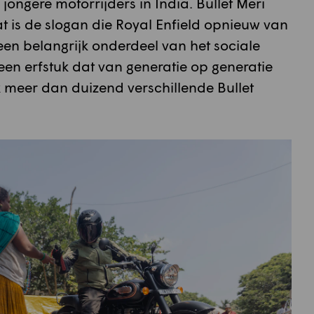
jongere motorrijders in India. Bullet Meri
Dat is de slogan die Royal Enfield opnieuw van
 een belangrijk onderdeel van het sociale
 een erfstuk dat van generatie op generatie
 meer dan duizend verschillende Bullet