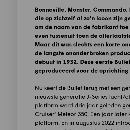
Bonneville. Monster. Commando. Bul
die op zichzelf al zo'n icoon zijn
om de naam van de fabrikant toe t
even tussenuit toen de allerlaats
Maar dit was slechts een korte on
de langste ononderbroken producti
debuut in 1932. Deze eerste Bulle
geproduceerd voor de oprichting 
Nu keert de Bullet terug met een g
nieuwste generatie J-Series lucht/o
platform werd drie jaar geleden g
Cruiser' Meteor 350. Een jaar late
platform. En in augustus 2022 intr