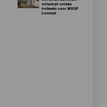
ontwerpt unieke
trofeeën voor MXGP
Lommel