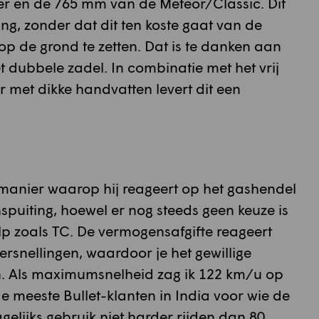
r en de 765 mm van de Meteor/Classic. Dit
ng, zonder dat dit ten koste gaat van de
op de grond te zetten. Dat is te danken aan
 dubbele zadel. In combinatie met het vrij
r met dikke handvatten levert dit een
e manier waarop hij reageert op het gashendel
spuiting, hoewel er nog steeds geen keuze is
ulp zoals TC. De vermogensafgifte reageert
ersnellingen, waardoor je het gewillige
en. Als maximumsnelheid zag ik 122 km/u op
 meeste Bullet-klanten in India voor wie de
gelijks gebruik niet harder rijden dan 80