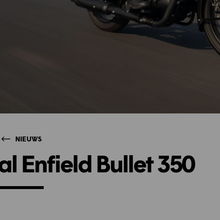
NIEUWS
al Enfield Bullet 350