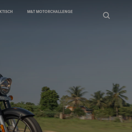
KTISCH
M&T MOTORCHALLENGE
Zoeken