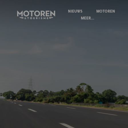
NIEUWS
MOTOREN
Homepage
MEER...