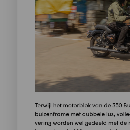
Terwijl het motorblok van de 350 Bul
buizenframe met dubbele lus, volle
vering worden wel gedeeld met de n