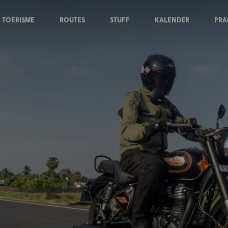
TOERISME
ROUTES
STUFF
KALENDER
PRA