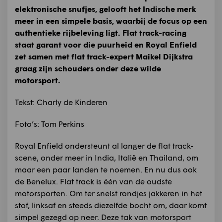
elektronische snufjes, gelooft het Indische merk
meer in een simpele basis, waarbij de focus op een
authentieke rijbeleving ligt. Flat track-racing
staat garant voor die puurheid en Royal Enfield
zet samen met flat track-expert Maikel Dijkstra
graag zijn schouders onder deze wilde
motorsport.
Tekst: Charly de Kinderen
Foto’s: Tom Perkins
Royal Enfield ondersteunt al langer de flat track-
scene, onder meer in India, Italië en Thailand, om
maar een paar landen te noemen. En nu dus ook
de Benelux. Flat track is één van de oudste
motorsporten. Om ter snelst rondjes jakkeren in het
stof, linksaf en steeds diezelfde bocht om, daar komt
simpel gezegd op neer. Deze tak van motorsport