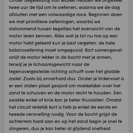
twee uur de tijd om te oefenen, waarna we de dag
afsluiten met een volwaardige race. Beginnen doen
we met primitieve oefeningen, waarbij we
slalommend tussen kegeltjes het evenwicht van de
motor leren kennen. Alles wat je tot nu toe op een
motor hebt geleerd kun je best vergeten: de hele
balansoefening moet omgegooid. Kort samengevat:
smijt de motor lekker in de bocht met je armen,
terwijl je je lichaamsgewicht naar de
tegenovergestelde richting schuift over het gladde
zadel. Zoals bij onverhard dus. Onder je linkervoet is
er een stalen plaat gesjord om makkelijker over het
zand te schuiven en de motor recht te houden. Een
zwakke enkel of knie kan je beter thuislaten. Omdat
het circuit redelijk kort is heb je enkel de eerste en
tweede versnelling nodig. Voor de bocht grijpt de
achterrem hard aan en op het zand begin je snel te
slingeren, dus je kan beter al glijdend snelheid