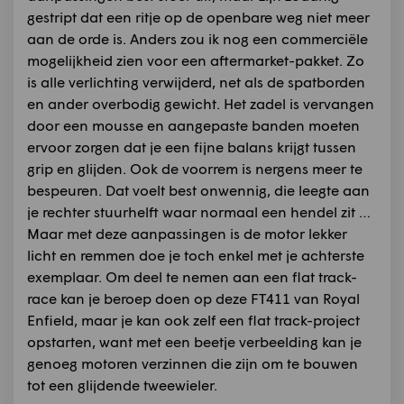
gestript dat een ritje op de openbare weg niet meer
aan de orde is. Anders zou ik nog een commerciële
mogelijkheid zien voor een aftermarket-pakket. Zo
is alle verlichting verwijderd, net als de spatborden
en ander overbodig gewicht. Het zadel is vervangen
door een mousse en aangepaste banden moeten
ervoor zorgen dat je een fijne balans krijgt tussen
grip en glijden. Ook de voorrem is nergens meer te
bespeuren. Dat voelt best onwennig, die leegte aan
je rechter stuurhelft waar normaal een hendel zit …
Maar met deze aanpassingen is de motor lekker
licht en remmen doe je toch enkel met je achterste
exemplaar. Om deel te nemen aan een flat track-
race kan je beroep doen op deze FT411 van Royal
Enfield, maar je kan ook zelf een flat track-project
opstarten, want met een beetje verbeelding kan je
genoeg motoren verzinnen die zijn om te bouwen
tot een glijdende tweewieler.