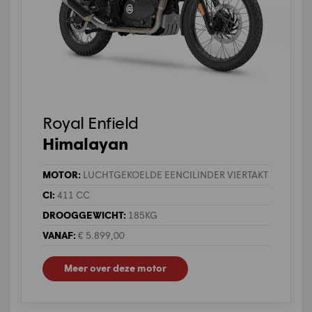
Royal Enfield
Himalayan
MOTOR:
LUCHTGEKOELDE EENCILINDER VIERTAKT
CI:
411 CC
DROOGGEWICHT:
185KG
VANAF:
€ 5.899,00
Meer over deze motor