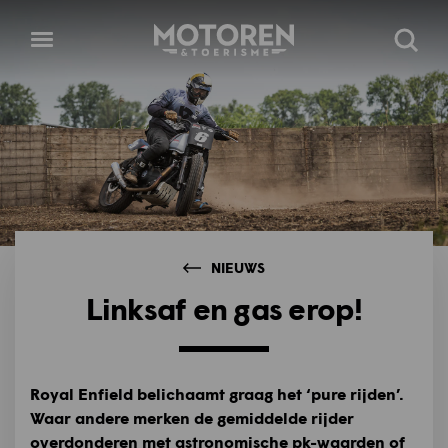
Homepage
Open
Zoeke
menu
NIEUWS
Linksaf en gas erop!
Royal Enfield belichaamt graag het ‘pure rijden’.
Waar andere merken de gemiddelde rijder
overdonderen met astronomische pk-waarden of