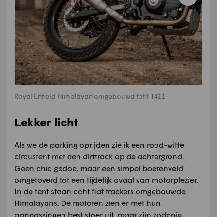
Royal Enfield Himalayan omgebouwd tot FT411
Lekker licht
Als we de parking oprijden zie ik een rood-witte
circustent met een dirttrack op de achtergrond.
Geen chic gedoe, maar een simpel boerenveld
omgetoverd tot een tijdelijk ovaal van motorplezier.
In de tent staan acht flat trackers omgebouwde
Himalayans. De motoren zien er met hun
aanpassingen best stoer uit, maar zijn zodanig