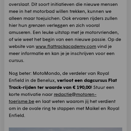
overslaat. Dit soort initiatieven die nieuwe mensen
mee in het motorbad willen trekken, kunnen we
alleen maar toejuichen. Ook ervaren rijders zullen
hier hun grenzen verleggen en zich vooral
amuseren. Een leuke uitstap met je motorvrienden,
of wie weet het begin van een nieuwe passie. Op de
website van
www.flattrackacademy.com
vind je
meer informatie en kan je je inschrijven voor een
cursus.
Nog beter: MotoMondo, de verdeler van Royal
Enfield in de Benelux,
verloot een dagcursus Flat
Track-rijden ter waarde van € 190,00
! Stuur een
korte motivatie naar
redactie@motoren-
toerisme.be
en laat weten waarom jij het verdient
om in de ovale ring te stappen met Maikel en Royal
Enfield.