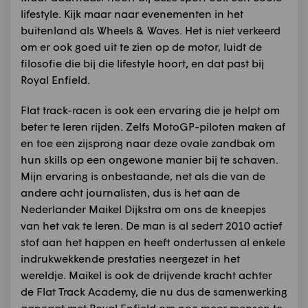
lifestyle. Kijk maar naar evenementen in het
buitenland als Wheels & Waves. Het is niet verkeerd
om er ook goed uit te zien op de motor, luidt de
filosofie die bij die lifestyle hoort, en dat past bij
Royal Enfield.
Flat track-racen is ook een ervaring die je helpt om
beter te leren rijden. Zelfs MotoGP-piloten maken af
en toe een zijsprong naar deze ovale zandbak om
hun skills op een ongewone manier bij te schaven.
Mijn ervaring is onbestaande, net als die van de
andere acht journalisten, dus is het aan de
Nederlander Maikel Dijkstra om ons de kneepjes
van het vak te leren. De man is al sedert 2010 actief
stof aan het happen en heeft ondertussen al enkele
indrukwekkende prestaties neergezet in het
wereldje. Maikel is ook de drijvende kracht achter
de Flat Track Academy, die nu dus de samenwerking
aangaat met Royal Enfield om nog meer mensen te