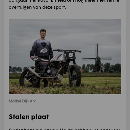
overtuigen van deze sport.
Maikel Dijkstra
Stalen plaat
Onder begeleiding van Maikel hebben we ongeveer