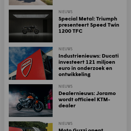
NIEUWS
Special Metal: Triumph
presenteert Speed Twin
1200 TFC
NIEUWS
Industrienieuws: Ducati
investeert 121 miljoen
euro in onderzoek en
ontwikkeling
NIEUWS
Dealernieuws: Joramo
wordt officieel KTM-
dealer
NIEUWS
Moto Guzzi opent