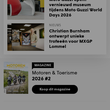
vernieuwd museum
tijdens Moto Guzzi World
Days 2026
NIEUWS
Christian Burnham
ontwerpt unieke
trofeeën voor MXGP
Lommel
MAGAZINE
Motoren & Toerisme
2026 #2
Koop dit magazine