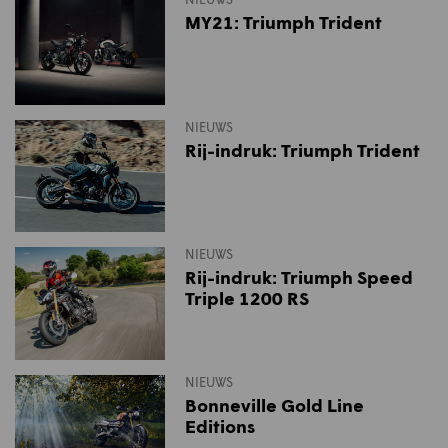
MY21: Triumph Trident
NIEUWS
Rij-indruk: Triumph Trident
NIEUWS
Rij-indruk: Triumph Speed
Triple 1200 RS
NIEUWS
Bonneville Gold Line
Editions