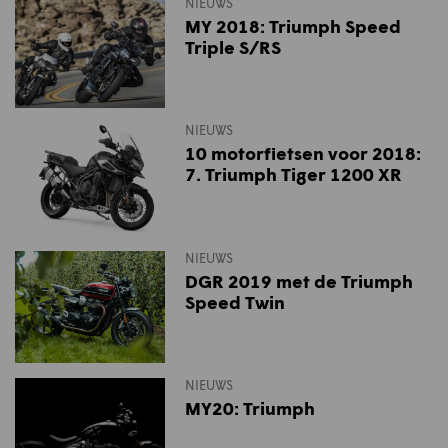
NIEUWS
MY 2018: Triumph Speed
Triple S/RS
NIEUWS
10 motorfietsen voor 2018:
7. Triumph Tiger 1200 XR
NIEUWS
DGR 2019 met de Triumph
Speed Twin
NIEUWS
MY20: Triumph