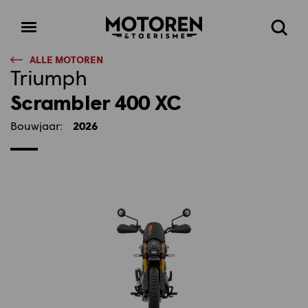
Homepage
Open
Zoeke
menu
ALLE MOTOREN
Triumph
Scrambler 400 XC
Bouwjaar:
2026