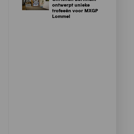
ontwerpt unieke
trofeeën voor MXGP
Lommel