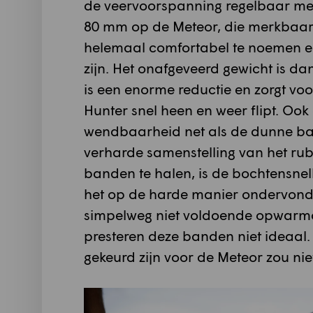
de veervoorspanning regelbaar me
80 mm op de Meteor, die merkbaar te
helemaal comfortabel te noemen en
zijn. Het onafgeveerd gewicht is dan
is een enorme reductie en zorgt voo
Hunter snel heen en weer flipt. Ook 
wendbaarheid net als de dunne ban
verharde samenstelling van het ru
banden te halen, is de bochtensnel
het op de harde manier ondervonde
simpelweg niet voldoende opwarm
presteren deze banden niet ideaal. 
gekeurd zijn voor de Meteor zou niet