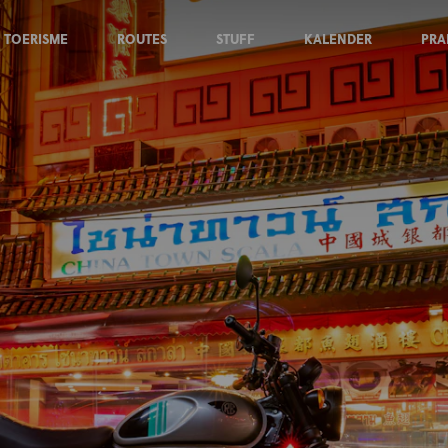
TOERISME
ROUTES
STUFF
KALENDER
PRA