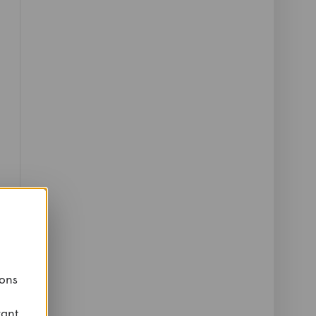
 ons
vant