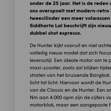
onder de 25 jaar. Het is de rede
ons overspoelt met modern-retro 3
tweecilinder een meer volwassen 
Siddharta Lal beschrijft zijn nie
dubbel shot espresso.
De Hunter kijkt vooruit en niet acht
volledig nieuw model dat zich focu
levensstijl. Een ideale motor om t
maxi-scooter, zoals zal blijken tij
straten van het bruisende Bangkok. 
licht tot licht. Hiervoor wordt de 
van de Classic en de Hunter. Een 
Nm aan 4.000 opm zijn de cijfers va
motorblok, maar een aangepaste f