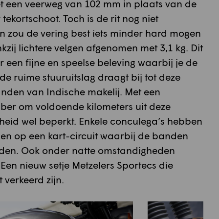
t een veerweg van 102 mm in plaats van de
kortschoot. Toch is de rit nog niet
 zou de vering best iets minder hard mogen
kzij lichtere velgen afgenomen met 3,1 kg. Dit
r een fijne en speelse beleving waarbij je de
de ruime stuuruitslag draagt bij tot deze
den van Indische makelij. Met een
bber om voldoende kilometers uit deze
heid wel beperkt. Enkele conculega’s hebben
n op een kart-circuit waarbij de banden
den. Ook onder natte omstandigheden
Een nieuw setje Metzelers Sportecs die
 verkeerd zijn.