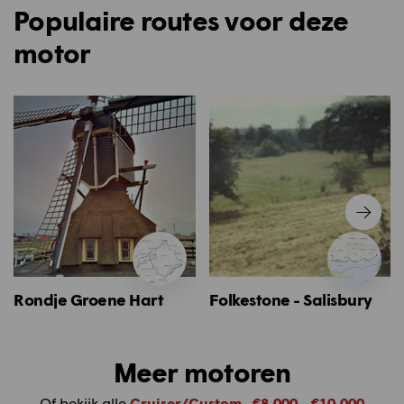
Populaire routes voor deze
motor
Rondje Groene Hart
Folkestone - Salisbury
Meer motoren
Of bekijk alle
Cruiser/Custom
,
€8.000 - €10.000