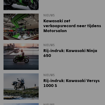
NIEUWS
Kawasaki zet
verkoopsrecord neer tijdens
Motorsalon
NIEUWS
Rij-indruk: Kawasaki Ninja
650
NIEUWS
Rij-indruk: Kawasaki Versys
1000 S
NIEUWS