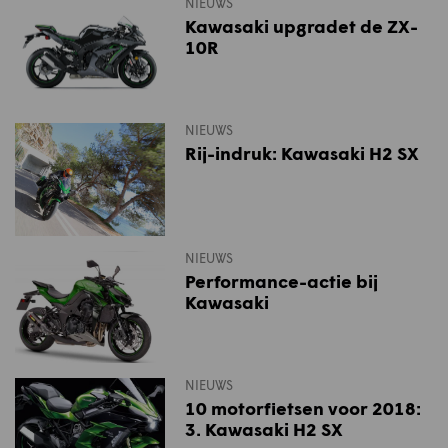
NIEUWS
Kawasaki upgradet de ZX-
10R
NIEUWS
Rij-indruk: Kawasaki H2 SX
NIEUWS
Performance-actie bij
Kawasaki
NIEUWS
10 motorfietsen voor 2018:
3. Kawasaki H2 SX