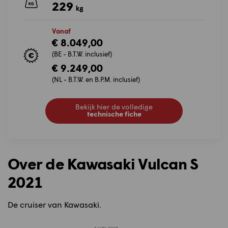
229
kg
Vanaf
€ 8.049,00
(BE - B.T.W. inclusief)
€ 9.249,00
(NL - B.T.W. en B.P.M. inclusief)
Bekijk hier de volledige
technische fiche
Over de Kawasaki Vulcan S
2021
De cruiser van Kawasaki.