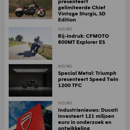
presenteert
gelimiteerde Chief
Vintage Sturgis, SD
Edition
NIEUWS
Rij-indruk: CFMOTO
800MT Explorer ES
NIEUWS
Special Metal: Triumph
presenteert Speed Twin
1200 TFC
NIEUWS
Industrienieuws: Ducati
investeert 121 miljoen
euro in onderzoek en
ontwikkeling