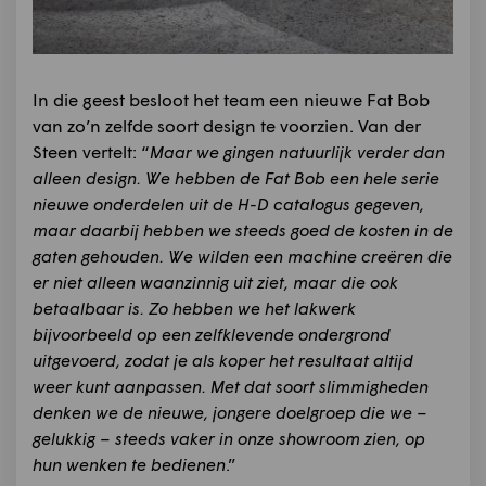
In die geest besloot het team een nieuwe Fat Bob
van zo’n zelfde soort design te voorzien. Van der
Steen vertelt: “
Maar we gingen natuurlijk verder dan
alleen design. We hebben de Fat Bob een hele serie
nieuwe onderdelen uit de H-D catalogus gegeven,
maar daarbij hebben we steeds goed de kosten in de
gaten gehouden. We wilden een machine creëren die
er niet alleen waanzinnig uit ziet, maar die ook
betaalbaar is. Zo hebben we het lakwerk
bijvoorbeeld op een zelfklevende ondergrond
uitgevoerd, zodat je als koper het resultaat altijd
weer kunt aanpassen. Met dat soort slimmigheden
denken we de nieuwe, jongere doelgroep die we –
gelukkig – steeds vaker in onze showroom zien, op
hun wenken te bedienen
.”