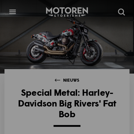
Homepage
Open
Zoeke
menu
NIEUWS
Special Metal: Harley-
Davidson Big Rivers' Fat
Bob