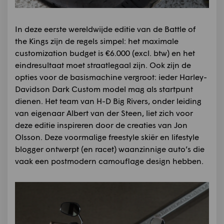
In deze eerste wereldwijde editie van de Battle of
the Kings zijn de regels simpel: het maximale
customization budget is €6.000 (excl. btw) en het
eindresultaat moet straatlegaal zijn. Ook zijn de
opties voor de basismachine vergroot: ieder Harley-
Davidson Dark Custom model mag als startpunt
dienen. Het team van H-D Big Rivers, onder leiding
van eigenaar Albert van der Steen, liet zich voor
deze editie inspireren door de creaties van Jon
Olsson. Deze voormalige freestyle skiër en lifestyle
blogger ontwerpt (en racet) waanzinnige auto’s die
vaak een postmodern camouflage design hebben.