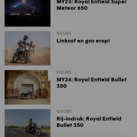
MY23: Royal Enfield Super
Meteor 650
NIEUWS
Linksaf en gas erop!
NIEUWS
MY24: Royal Enfield Bullet
350
NIEUWS
Rij-indruk: Royal Enfield
Bullet 350