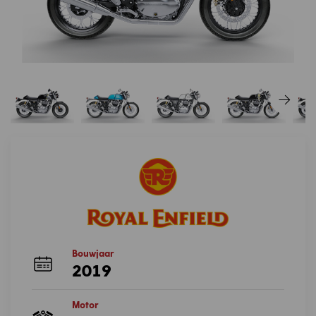
Bouwjaar
2019
Motor