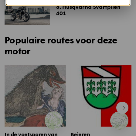
10 motorfietsen voor 2018:
8. Husqvarna Svartpilen
401
Populaire routes voor deze
motor
In de voetsporen van
Beieren