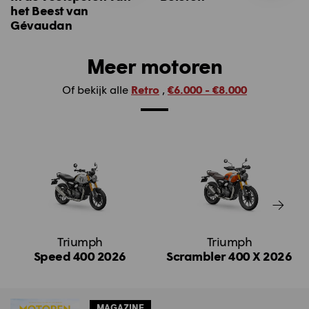
het Beest van
Gévaudan
Meer motoren
Of bekijk alle
Retro
,
€6.000 - €8.000
Triumph
Triumph
Speed 400 2026
Scrambler 400 X 2026
MAGAZINE