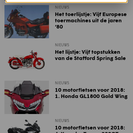
NIEUWS
Het toerlijstje: Vijf Europese
toermachines uit de jaren
‘80
NIEUWS
Het lijstje: Vijf topstukken
van de Stafford Spring Sale
NIEUWS
10 motorfietsen voor 2018:
1. Honda GL1800 Gold Wing
NIEUWS
10 motorfietsen voor 2018: