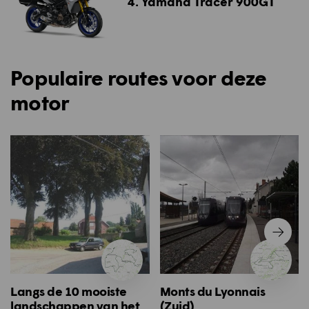
4. Yamaha Tracer 900GT
Populaire routes voor deze
motor
Langs de 10 mooiste
Monts du Lyonnais
landschappen van het
(Zuid)