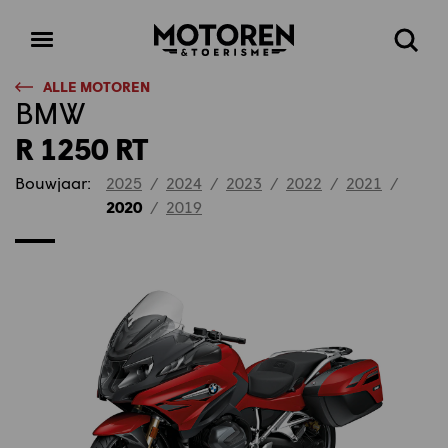
Homepage
Open
Zoeke
menu
ALLE MOTOREN
BMW
R 1250 RT
Bouwjaar:
2025
/
2024
/
2023
/
2022
/
2021
/
2020
/
2019