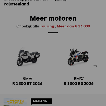
Pajottenland
Meer motoren
Of bekijk alle
Touring
,
Meer dan € 13.000
BMW
BMW
R 1300 RT 2026
R 1300 RS 2026
MAGAZINE