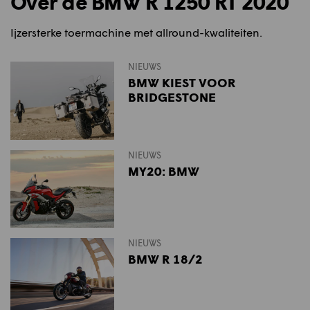
Over de BMW R 1250 RT 2020
Ijzersterke toermachine met allround-kwaliteiten.
NIEUWS
BMW KIEST VOOR
BRIDGESTONE
NIEUWS
MY20: BMW
NIEUWS
BMW R 18/2