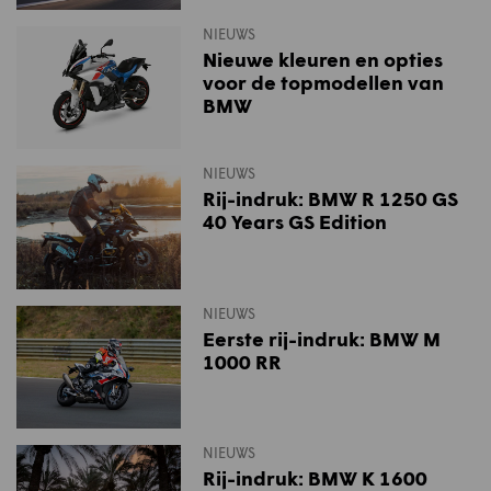
NIEUWS
Nieuwe kleuren en opties
voor de topmodellen van
BMW
NIEUWS
Rij-indruk: BMW R 1250 GS
40 Years GS Edition
NIEUWS
Eerste rij-indruk: BMW M
1000 RR
NIEUWS
Rij-indruk: BMW K 1600