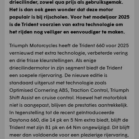
driecilinder, zowel qua prijs als gebruiksgemak.
Het is dan ook geen wonder dat deze motor
populair is bij rijscholen. Voor het modeljaar 2025
is de Trident voorzien van extra technologie om
het rijden nog veiliger en eenvoudiger te maken.
Triumph Motorcycles heeft de Trident 660 voor 2025
vernieuwd met extra technologie, verbeterde vering
en drie frisse kleurstellingen. Als enige
driecilindermotor in zijn segment biedt de Trident
een soepele rijervaring. De nieuwe editie is
standaard uitgerust met technologie zoals
Optimised Cornering ABS, Traction Control, Triumph
Shift Assist en cruise control. Hoewel het motorblok
niet is aangepast, blijven de prestaties aantrekkelijk.
In tegenstelling tot de recent geïntroduceerde
Daytona 660, die 14 pk en 5 Nm extra biedt, blijft de
Trident met zijn 81 pk en 64 Nm ongewijzigd. Dit blijft
meer dan voldoende voor een plezierige rijervaring,