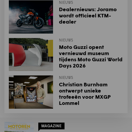
NIEUWS
Dealernieuws: Joramo
wordt officieel KTM-
dealer
NIEUWS
Moto Guzzi opent
vernieuwd museum
tijdens Moto Guzzi World
Days 2026
NIEUWS
Christian Burnham
ontwerpt unieke
trofeeën voor MXGP
Lommel
MAGAZINE