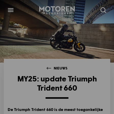
Homepage
Open
Zoeke
menu
NIEUWS
MY25: update Triumph
Trident 660
De Triumph Trident 660 is de meest toegankelijke