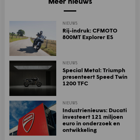
Meer nieuws
NIEUWS
Rij-indruk: CFMOTO
800MT Explorer ES
NIEUWS
Special Metal: Triumph
presenteert Speed Twin
1200 TFC
NIEUWS
Industrienieuws: Ducati
investeert 121 miljoen
euro in onderzoek en
ontwikkeling