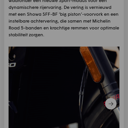
waaronder een nieuwe Sport-modus voor een
dynamischere rijervaring. De vering is vernieuwd
met een Showa SFF-BF 'big piston’-voorvork en een
instelbare achtervering, die samen met Michelin
Road 5-banden en krachtige remmen voor optimale
stabiliteit zorgen.