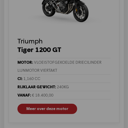
Triumph
Tiger 1200 GT
MOTOR:
VLOEISTOFGEKOELDE DRIECILINDER
LIJNMOTOR VIERTAKT
CI:
1,160 CC
RIJKLAAR GEWICHT:
240KG
VANAF:
€ 18.400,00
Meer over deze motor