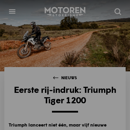
Homepage
Open
Zoeke
menu
NIEUWS
Eerste rij-indruk: Triumph
Tiger 1200
Triumph lanceert niet
één, maar vijf nieuwe