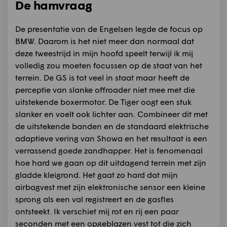
De hamvraag
De presentatie van de Engelsen legde de focus op
BMW. Daarom is het niet meer dan normaal dat
deze tweestrijd in mijn hoofd speelt terwijl ik mij
volledig zou moeten focussen op de staat van het
terrein. De GS is tot veel in staat maar heeft de
perceptie van slanke offroader niet mee met die
uitstekende boxermotor. De Tiger oogt een stuk
slanker en voelt ook lichter aan. Combineer dit met
de uitstekende banden en de standaard elektrische
adaptieve vering van Showa en het resultaat is een
verrassend goede zandhapper. Het is fenomenaal
hoe hard we gaan op dit uitdagend terrein met zijn
gladde kleigrond. Het gaat zo hard dat mijn
airbagvest met zijn elektronische sensor een kleine
sprong als een val registreert en de gasfles
ontsteekt. Ik verschiet mij rot en rij een paar
seconden met een opgeblazen vest tot die zich