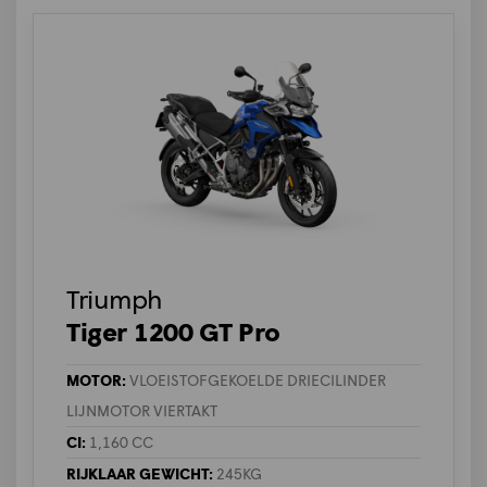
Triumph
Tiger 1200 GT Pro
MOTOR:
VLOEISTOFGEKOELDE DRIECILINDER
LIJNMOTOR VIERTAKT
CI:
1,160 CC
RIJKLAAR GEWICHT:
245KG