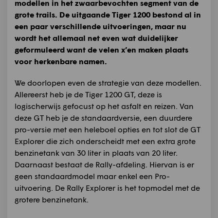
modellen in het zwaarbevochten segment van de
grote trails. De uitgaande Tiger 1200 bestond al in
een paar verschillende uitvoeringen, maar nu
wordt het allemaal net even wat duidelijker
geformuleerd want de velen x’en maken plaats
voor herkenbare namen.
We doorlopen even de strategie van deze modellen.
Allereerst heb je de Tiger 1200 GT, deze is
logischerwijs gefocust op het asfalt en reizen. Van
deze GT heb je de standaardversie, een duurdere
pro-versie met een heleboel opties en tot slot de GT
Explorer die zich onderscheidt met een extra grote
benzinetank van 30 liter in plaats van 20 liter.
Daarnaast bestaat de Rally-afdeling. Hiervan is er
geen standaardmodel maar enkel een Pro-
uitvoering. De Rally Explorer is het topmodel met de
grotere benzinetank.