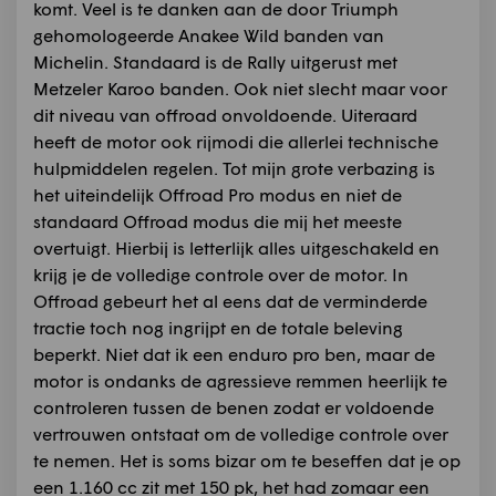
komt. Veel is te danken aan de door Triumph
gehomologeerde Anakee Wild banden van
Michelin. Standaard is de Rally uitgerust met
Metzeler Karoo banden. Ook niet slecht maar voor
dit niveau van offroad onvoldoende. Uiteraard
heeft de motor ook rijmodi die allerlei technische
hulpmiddelen regelen. Tot mijn grote verbazing is
het uiteindelijk Offroad Pro modus en niet de
standaard Offroad modus die mij het meeste
overtuigt. Hierbij is letterlijk alles uitgeschakeld en
krijg je de volledige controle over de motor. In
Offroad gebeurt het al eens dat de verminderde
tractie toch nog ingrijpt en de totale beleving
beperkt. Niet dat ik een enduro pro ben, maar de
motor is ondanks de agressieve remmen heerlijk te
controleren tussen de benen zodat er voldoende
vertrouwen ontstaat om de volledige controle over
te nemen. Het is soms bizar om te beseffen dat je op
een 1.160 cc zit met 150 pk, het had zomaar een