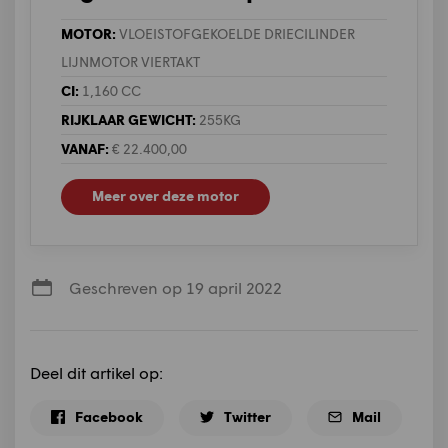
MOTOR:
VLOEISTOFGEKOELDE DRIECILINDER
LIJNMOTOR VIERTAKT
CI:
1,160 CC
RIJKLAAR GEWICHT:
255KG
VANAF:
€ 22.400,00
Meer over deze motor
Geschreven op 19 april 2022
Deel dit artikel op:
Facebook
Twitter
Mail