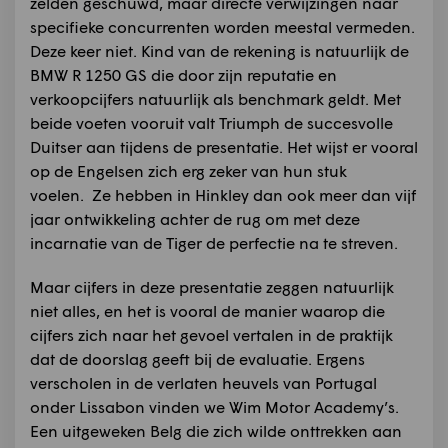
zelden geschuwd, maar directe verwijzingen naar
specifieke concurrenten worden meestal vermeden.
Deze keer niet. Kind van de rekening is natuurlijk de
BMW R 1250 GS die door zijn reputatie en
verkoopcijfers natuurlijk als benchmark geldt. Met
beide voeten vooruit valt Triumph de succesvolle
Duitser aan tijdens de presentatie. Het wijst er vooral
op de Engelsen zich erg zeker van hun stuk
voelen. Ze hebben in Hinkley dan ook meer dan vijf
jaar ontwikkeling achter de rug om met deze
incarnatie van de Tiger de perfectie na te streven.
Maar cijfers in deze presentatie zeggen natuurlijk
niet alles, en het is vooral de manier waarop die
cijfers zich naar het gevoel vertalen in de praktijk
dat de doorslag geeft bij de evaluatie. Ergens
verscholen in de verlaten heuvels van Portugal
onder Lissabon vinden we Wim Motor Academy’s.
Een uitgeweken Belg die zich wilde onttrekken aan