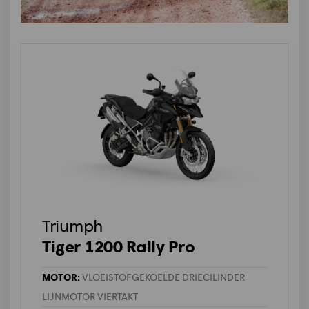
Triumph
Tiger 1200 Rally Pro
MOTOR:
VLOEISTOFGEKOELDE DRIECILINDER
LIJNMOTOR VIERTAKT