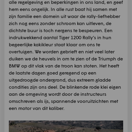
alle regelgeving en beperkingen in ons land, en geef
hem eens ongelijk. In alle rust baat hij samen met
zijn familie een domein uit waar de rally-liefhebber
zich nog eens zonder schroom kan uitleven, de
dichtste buur is toch nergens te bespeuren. Een
indrukwekkend aantal Tiger 1200 Rally’s in hun
begeerlijke kakikleur staat klaar om ons te
overtuigen. We worden gebrieft en niet veel later
duiken we de heuvels in om te zien of de Triumph de
BMW op dit vlak van de troon kan stoten. Het heeft
de laatste dagen goed geregend op een
uitgedroogde ondergrond, dus extreem gladde
condities zijn ons deel. De blinkende rode klei eigen
aan de omgeving wordt door de instructeurs
omschreven als ijs, spannende vooruitzichten met
een motor van dit kaliber.