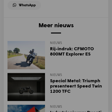
WhatsApp
Meer nieuws
NIEUWS
Rij-indruk: CFMOTO
800MT Explorer ES
NIEUWS
Special Metal: Triumph
presenteert Speed Twin
1200 TFC
NIEUWS