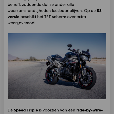
betreft, zodoende dat ze onder alle
weersomstandigheden leesbaar blijven. Op de
RS-
versie
beschikt het TFT-scherm over extra
weergavemodi.
De
Speed Triple
is voorzien van een
ride-by-wire-