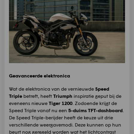
Geavanceerde elektronica
Wat de elektronica van de vernieuwde
Speed
Triple
betreft, heeft
Triumph
inspiratie geput bij de
eveneens nieuwe
Tiger 1200
. Zodoende krijgt de
Speed Triple vanaf nu een
5-duims TFT-dashboard
.
De Speed Triple-berijder heeft de keuze uit drie
verschillende weergavemodi. Deze kunnen op hun
beurt nog geregeld worden wat het lichtcontrast