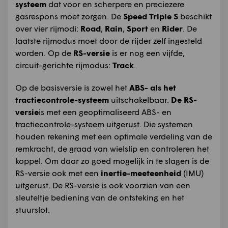
systeem
dat voor en scherpere en preciezere
gasrespons moet zorgen. De
Speed Triple S
beschikt
over vier rijmodi:
Road
,
Rain
,
Sport
en
Rider
. De
laatste rijmodus moet door de rijder zelf ingesteld
worden. Op de
RS-versie
is er nog een vijfde,
circuit-gerichte rijmodus:
Track
.
Op de basisversie is zowel het
ABS- als het
tractiecontrole-systeem
uitschakelbaar.
De RS-
versie
is met een geoptimaliseerd ABS- en
tractiecontrole-systeem uitgerust. Die systemen
houden rekening met een optimale verdeling van de
remkracht, de graad van wielslip en controleren het
koppel. Om daar zo goed mogelijk in te slagen is de
RS-versie ook met een
inertie-meeteenheid
(IMU)
uitgerust. De RS-versie is ook voorzien van een
sleuteltje bediening van de ontsteking en het
stuurslot.