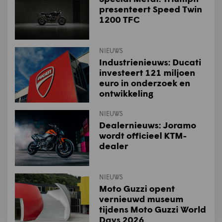
presenteert Speed Twin
1200 TFC
NIEUWS
Industrienieuws: Ducati
investeert 121 miljoen
euro in onderzoek en
ontwikkeling
NIEUWS
Dealernieuws: Joramo
wordt officieel KTM-
dealer
NIEUWS
Moto Guzzi opent
vernieuwd museum
tijdens Moto Guzzi World
Days 2026