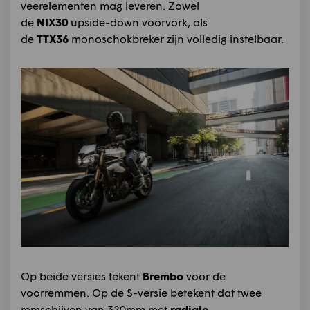
veerelementen mag leveren. Zowel
de
NIX30
upside-down voorvork, als
de
TTX36
monoschokbreker zijn volledig instelbaar.
Op beide versies tekent
Brembo
voor de
voorremmen. Op de S-versie betekent dat twee
remschijven van 320mm met
radiale