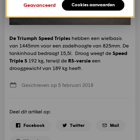
Geavanceerd
Cookies aanvaarden
De Triumph Speed Triples
hebben een wielbasis
van 1445mm voor een zadelhoogte van 825mm. De
tankinhoud bedraagt 15,5l. Droog weegt de
Speed
Triple S
192 kg, terwijl de
RS-versie
een
drooggewicht van 189 kg heeft.
Geschreven op 5 februari 2018
Deel dit artikel op:
Facebook
Twitter
Mail