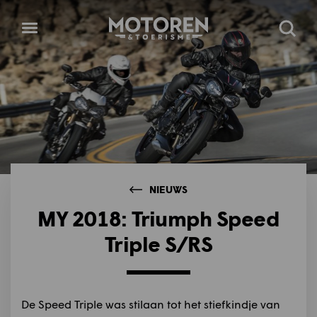
Homepage
Open
Zoeke
menu
NIEUWS
MY 2018: Triumph Speed
Triple S/RS
De Speed Triple was stilaan tot het stiefkindje van