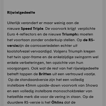
Rijwielgedeelte
Uiterlijk verandert er maar weinig aan de
nieuwe
Speed Triple
. De voorvork krijgt verplichte
Euro 4-reflectors en de nieuwe
Triumph
s moeten
het voortaan zonder onderkuip stellen. Op
de RS-
versie
zijn de carrosseriedelen echter uit
koolstofvezel vervaardigd. Volgens Triumph kregen
het twin spar-frame en de enkelzijdige swingarm wel
enkele verbeteringen, ten opzichte van hun
voorgangers. Ook wat de rest van het rijwielgedeelte
betreft tappen de
Britten
uit een vertrouwd vaatje.
Op de standaardversie zijn het een volledig
instelbare 43mm upside-down voorvork van Showa
en een volledig instelbare monoschokbreker van
hetzelfde merk die voor de vering in staan. Op de
duurdere RS-versie is het
Öhlins
dat de