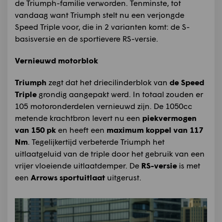
de Triumph-familie verworden. Tenminste, tot
vandaag want Triumph stelt nu een verjongde
Speed Triple voor, die in 2 varianten komt: de S-
basisversie en de sportievere RS-versie.
Vernieuwd motorblok
Triumph
zegt dat het driecilinderblok van
de Speed
Triple
grondig aangepakt werd. In totaal zouden er
105 motoronderdelen vernieuwd zijn. De 1050cc
metende krachtbron levert nu een
piekvermogen
van 150 pk
en heeft een
maximum koppel van 117
Nm
. Tegelijkertijd verbeterde Triumph het
uitlaatgeluid van de triple door het gebruik van een
vrijer vloeiende uitlaatdemper. De
RS-versie
is met
een
Arrows sportuitlaat
uitgerust.