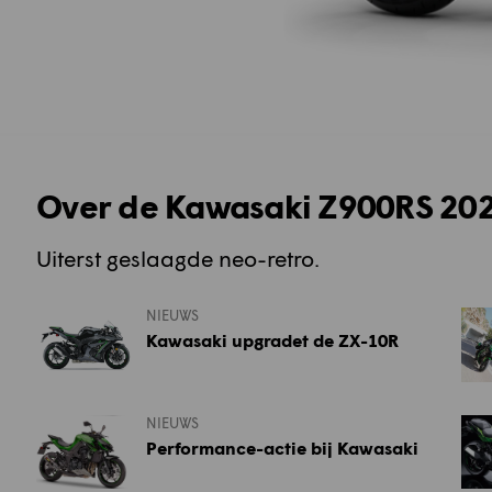
Over de Kawasaki Z900RS 20
Uiterst geslaagde neo-retro.
NIEUWS
Kawasaki upgradet de ZX-10R
NIEUWS
Performance-actie bij Kawasaki