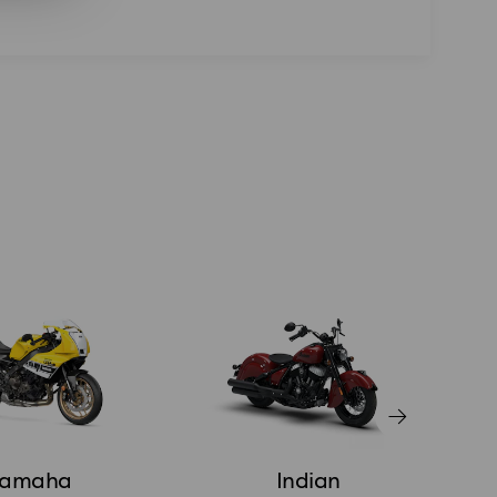
Yamaha
Indian