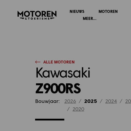
NIEUWS
MOTOREN
Homepage
MEER...
ALLE MOTOREN
Kawasaki
Z900RS
Bouwjaar:
2026
/
2025
/
2024
/
20
/
2020