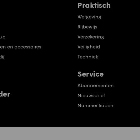
Praktisch
Wetgeving
Rijbewijs
ud
Verzekering
en en accessoires
Veiligheid
ij
Techniek
Service
Abonnementen
der
Nieuwsbrief
Nummer kopen