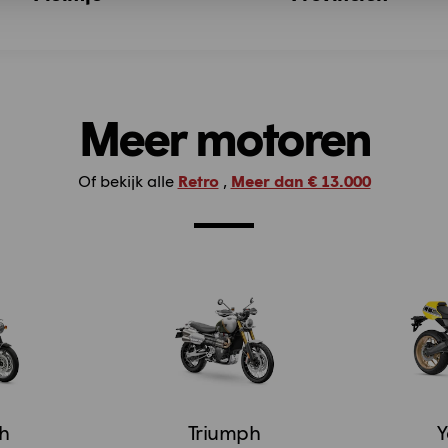
Meer motoren
Of bekijk alle
Retro
,
Meer dan € 13.000
h
Triumph