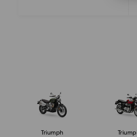
Triumph
Triump