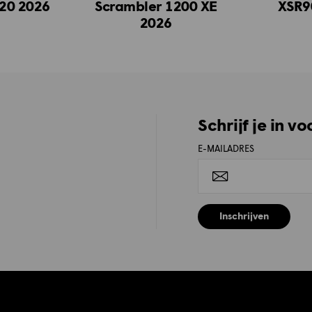
120 2026
Scrambler 1200 XE
XSR9
2026
Schrijf je in v
E-MAILADRES
Inschrijven