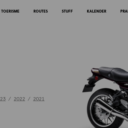
TOERISME
ROUTES
STUFF
KALENDER
PRA
23
/
2022
/
2021