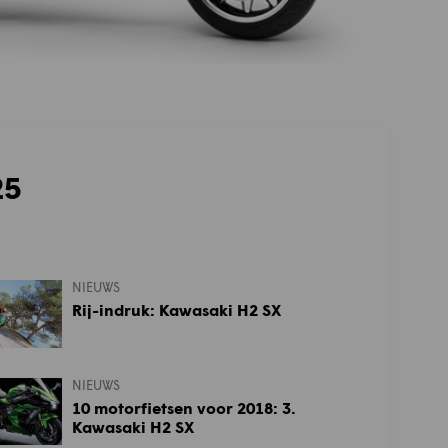
25
NIEUWS
Rij-indruk: Kawasaki H2 SX
NIEUWS
10 motorfietsen voor 2018: 3.
Kawasaki H2 SX