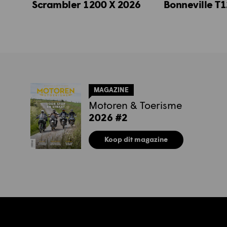
Scrambler 1200 X 2026
Bonneville T
MAGAZINE
Motoren & Toerisme
2026 #2
Koop dit magazine