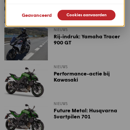
Geavanceerd
Cookies aanvaarden
NIEUWS
Rij-indruk: Yamaha Tracer
900 GT
NIEUWS
Performance-actie bij
Kawasaki
NIEUWS
Future Metal: Husqvarna
Svartpilen 701