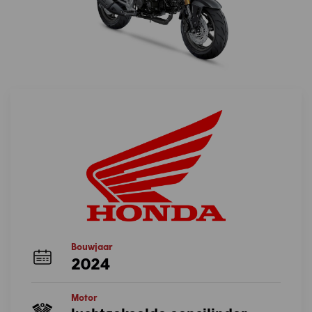
Bouwjaar
2024
Motor