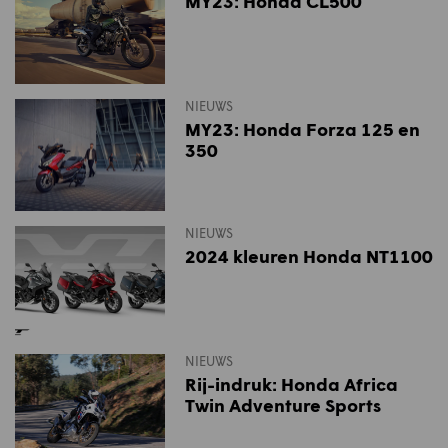
MY23: Honda CL500
NIEUWS
MY23: Honda Forza 125 en
350
NIEUWS
2024 kleuren Honda NT1100
NIEUWS
Rij-indruk: Honda Africa
Twin Adventure Sports