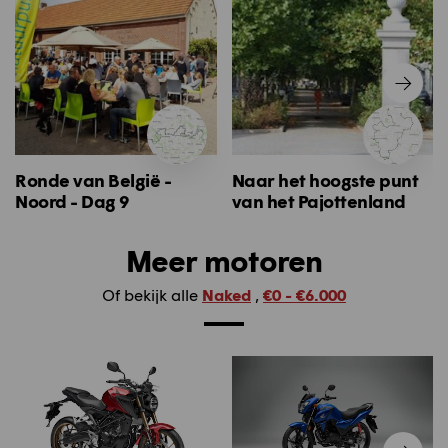
Ronde van België -
Naar het hoogste punt
Noord - Dag 9
van het Pajottenland
Meer motoren
Of bekijk alle
Naked
,
€0 - €6.000