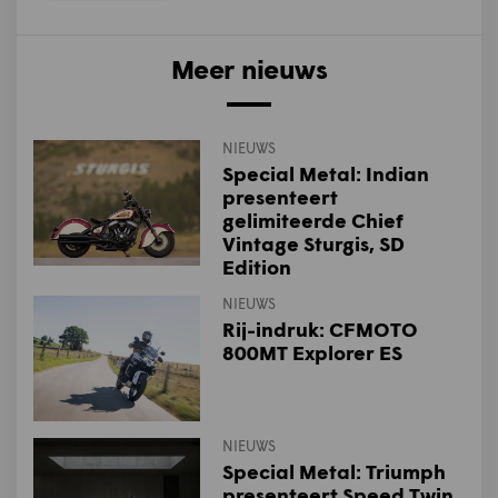
Meer nieuws
NIEUWS
Special Metal: Indian
presenteert
gelimiteerde Chief
Vintage Sturgis, SD
Edition
NIEUWS
Rij-indruk: CFMOTO
800MT Explorer ES
NIEUWS
Special Metal: Triumph
presenteert Speed Twin