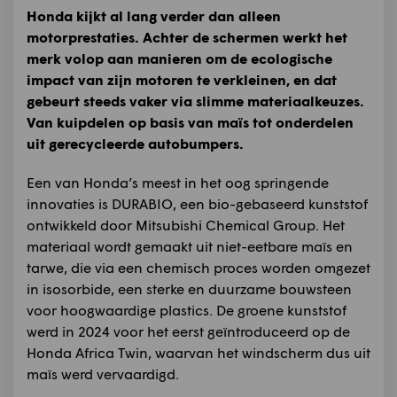
Honda kijkt al lang verder dan alleen
motorprestaties. Achter de schermen werkt het
merk volop aan manieren om de ecologische
impact van zijn motoren te verkleinen, en dat
gebeurt steeds vaker via slimme materiaalkeuzes.
Van kuipdelen op basis van maïs tot onderdelen
uit gerecycleerde autobumpers.
Een van Honda’s meest in het oog springende
innovaties is DURABIO, een bio-gebaseerd kunststof
ontwikkeld door Mitsubishi Chemical Group. Het
materiaal wordt gemaakt uit niet-eetbare maïs en
tarwe, die via een chemisch proces worden omgezet
in isosorbide, een sterke en duurzame bouwsteen
voor hoogwaardige plastics. De groene kunststof
werd in 2024 voor het eerst geïntroduceerd op de
Honda Africa Twin, waarvan het windscherm dus uit
maïs werd vervaardigd.