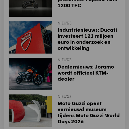
1200 TFC
NIEUWS
Industrienieuws: Ducati
investeert 121 miljoen
euro in onderzoek en
ontwikkeling
NIEUWS
Dealernieuws: Joramo
wordt officieel KTM-
dealer
NIEUWS
Moto Guzzi opent
vernieuwd museum
tijdens Moto Guzzi World
Days 2026