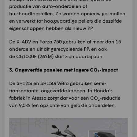
productie van auto-onderdelen of
huishoudtoestellen. Ze worden opnieuw gesmolten
en verwerkt tot hoogwaardige pellets die dezelfde
eigenschappen hebben als nieuw PP.
De X-ADV en Forza 750 gebruiken al meer dan 15
onderdelen uit dit gerecycleerde PP, en ook
de CB1000F (26YM) sluit zich daarbij aan.
3. Ongeverfde panelen met lagere CO₂-impact
De SH125i en SH150i Vetro gebruiken semi-
transparante, ongeverfde kappen. In Honda’s
fabriek in Atessa zorgt dat voor een CO₂-reductie
van 9,5% ten opzichte van gelakte onderdelen.