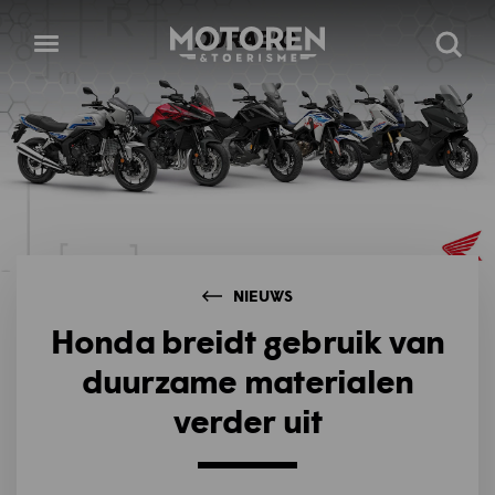
Homepage
Open
Zoeke
menu
NIEUWS
Honda breidt gebruik van
duurzame materialen
verder uit