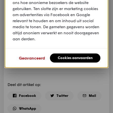
ons hoe anonieme bezoekers de website
gebruiken. Ten slotte zijn er marketing cookies
om advertenties via Facebook en Google
relevant te houden en om inhoud uit social
media te tonen. De gemeten gegevens worden
altijd anoniem verwerkt en nooit doorgegeven
Samenstelling:
Charly de Kinderen
aan derden.
Media:
Honda
Geavanceerd
Cookies aanvaarden
Geschreven op 9 december 2025
Deel dit artikel op:
Facebook
Twitter
Mail
WhatsApp