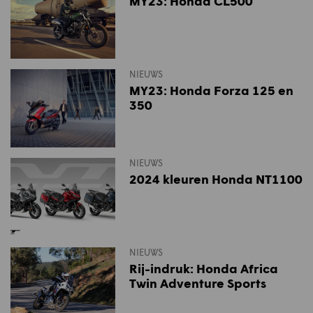
MY23: Honda CL500
NIEUWS
MY23: Honda Forza 125 en
350
NIEUWS
2024 kleuren Honda NT1100
NIEUWS
Rij-indruk: Honda Africa
Twin Adventure Sports