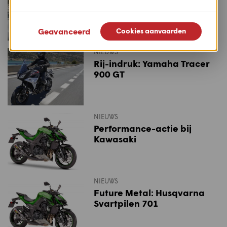
Geavanceerd
Cookies aanvaarden
NIEUWS
Rij-indruk: Yamaha Tracer
900 GT
NIEUWS
Performance-actie bij
Kawasaki
NIEUWS
Future Metal: Husqvarna
Svartpilen 701