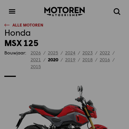
Homepage
Open
Zoeke
menu
ALLE MOTOREN
Honda
MSX 125
Bouwjaar:
2026
/
2025
/
2024
/
2023
/
2022
/
2021
/
2020
/
2019
/
2018
/
2016
/
2015