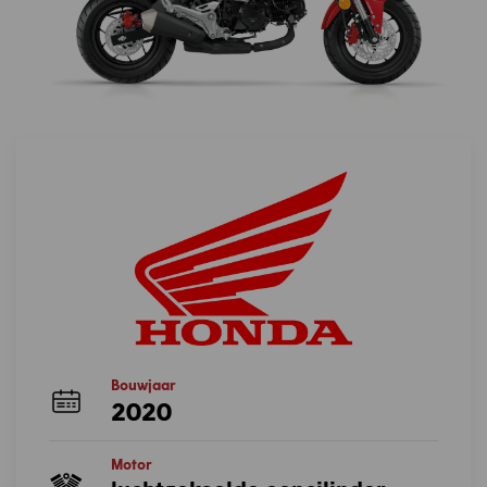
Bouwjaar
2020
Motor