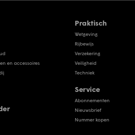
Praktisch
Wetgeving
Rijbewijs
ud
Verzekering
en en accessoires
Veiligheid
ij
Techniek
Service
Abonnementen
der
Nieuwsbrief
Nummer kopen