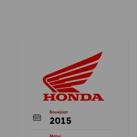
Bouwjaar
2015
Motor