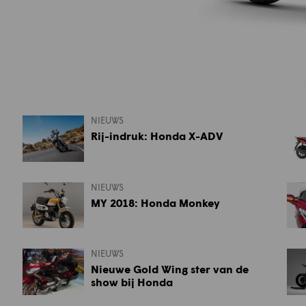
NIEUWS
Rij-indruk: Honda X-ADV
NIEUWS
MY 2018: Honda Monkey
NIEUWS
Nieuwe Gold Wing ster van de
show bij Honda