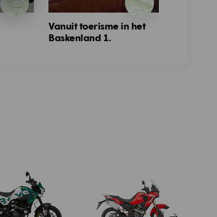
Vanuit toerisme in het
Ittigen - 
Baskenland 1.