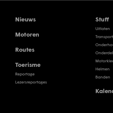
Nieuws
Stuff
Uitlaten
Motoren
Transport
Onderho
Routes
Onderdel
Motorkled
Toerisme
Helmen
Reportage
Banden
Lezersreportages
Kalen