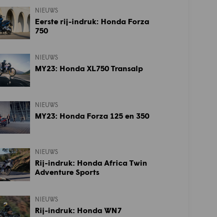
NIEUWS
Eerste rij-indruk: Honda Forza
750
NIEUWS
MY23: Honda XL750 Transalp
NIEUWS
MY23: Honda Forza 125 en 350
NIEUWS
Rij-indruk: Honda Africa Twin
Adventure Sports
NIEUWS
Rij-indruk: Honda WN7