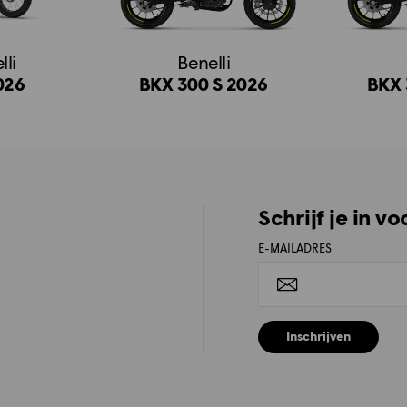
li
Benelli
026
BKX 300 S 2026
BKX 
Schrijf je in v
E-MAILADRES
Inschrijven