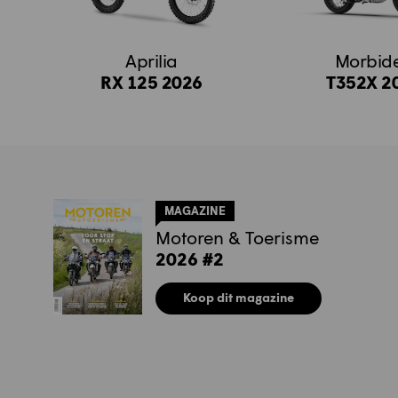
Aprilia
Morbidel
RX 125 2026
T352X 2
MAGAZINE
Motoren & Toerisme
2026 #2
Koop dit magazine