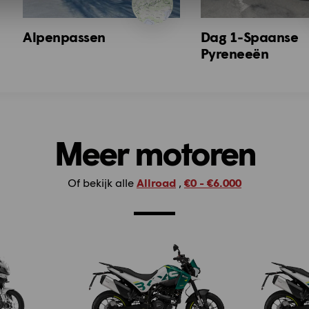
Alpenpassen
Dag 1-Spaanse
Pyreneeën
Meer motoren
Of bekijk alle
Allroad
,
€0 - €6.000