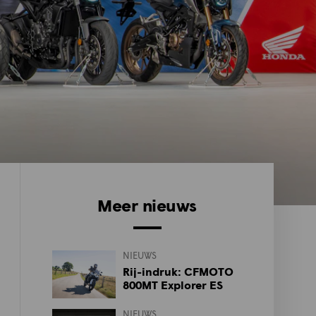
Meer nieuws
NIEUWS
Rij-indruk: CFMOTO
800MT Explorer ES
NIEUWS