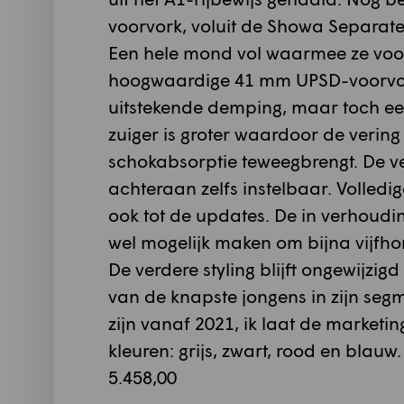
voorvork, voluit de Showa Separate 
Een hele mond vol waarmee ze voor
hoogwaardige 41 mm UPSD-voorvork 
uitstekende demping, maar toch ee
zuiger is groter waardoor de vering 
schokabsorptie teweegbrengt. De 
achteraan zelfs instelbaar. Volledi
ook tot de updates. De in verhoudin
wel mogelijk maken om bijna vijfho
De verdere styling blijft ongewijzigd
van de knapste jongens in zijn seg
zijn vanaf 2021, ik laat de market
kleuren: grijs, zwart, rood en blauw.
5.458,00