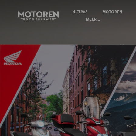
NIEUWS
MOTOREN
Homepage
MEER...