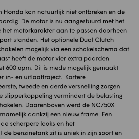
 Honda kan natuurlijk niet ontbreken en de
ardig. De motor is nu aangestuurd met het
oe het motorkarakter aan te passen doorheen
port standen. Het optionele Dual Clutch
hakelen mogelijk via een schakelschema dat
aast heeft de motor vier extra paarden
met 600 opm. Dit is mede mogelijk gemaakt
r in- en uitlaattraject. Kortere
erste, tweede en derde versnelling zorgen
e slipperkoppeling vermindert de belasting
 schakelen. Daarenboven werd de NC750X
oornamelijk dankzij een nieuw frame. Een
de scherpere looks en het
 benzinetank zit is uniek in zijn soort en