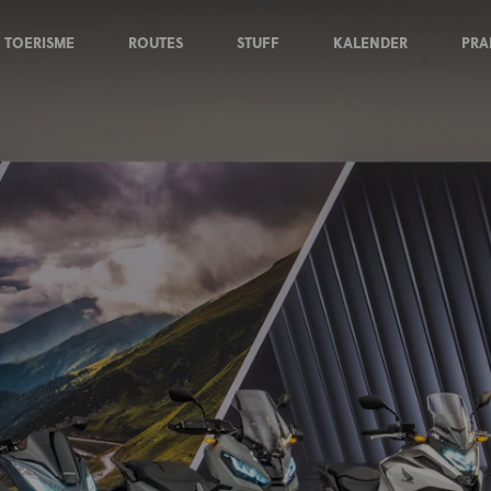
TOERISME
ROUTES
STUFF
KALENDER
PRA