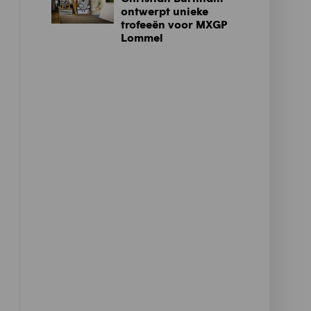
ontwerpt unieke
trofeeën voor MXGP
Lommel