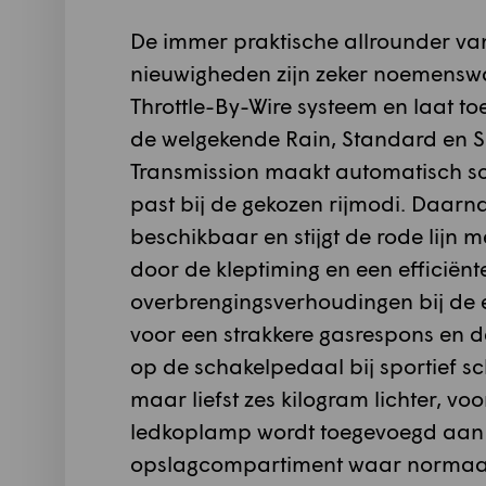
De immer praktische allrounder van
nieuwigheden zijn zeker noemenswa
Throttle-By-Wire systeem en laat t
de welgekende Rain, Standard en S
Transmission maakt automatisch sc
past bij de gekozen rijmodi. Daarn
beschikbaar en stijgt de rode lijn 
door de kleptiming en een efficiënte
overbrengingsverhoudingen bij de e
voor een strakkere gasrespons en d
op de schakelpedaal bij sportief
maar liefst zes kilogram lichter, v
ledkoplamp wordt toegevoegd aan 
opslagcompartiment waar normaal de