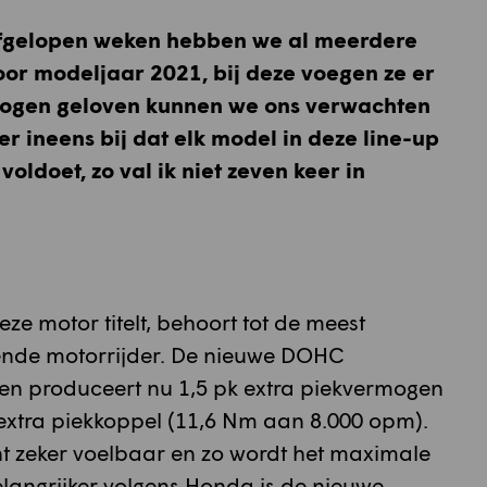
 afgelopen weken hebben we al meerdere
oor modeljaar 2021, bij deze voegen ze er
 mogen geloven kunnen we ons verwachten
r ineens bij dat elk model in deze line-up
doet, zo val ik niet zeven keer in
e motor titelt, behoort tot de meest
tende motorrijder. De nieuwe DOHC
pen produceert nu 1,5 pk extra piekvermogen
extra piekkoppel (11,6 Nm aan 8.000 opm).
ent zeker voelbaar en zo wordt het maximale
elangrijker volgens Honda is de nieuwe