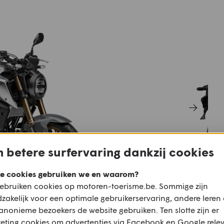
 betere surfervaring dankzij cookies
e cookies gebruiken we en waarom?
ebruiken cookies op motoren-toerisme.be. Sommige zijn
zakelijk voor een optimale gebruikerservaring, andere leren
anonieme bezoekers de website gebruiken. Ten slotte zijn er
eting cookies om advertenties via Facebook en Google rele