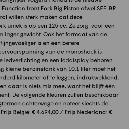
Function front Fork Big Piston ofwel SFF-BP.
al willen sterk maken dat deze
uniek is op een 125 cc. Ze zorgt voor een
n lager gewicht. Ook het formaat van de
fijngevoeliger is en een betere
veervoorspanning van de monoshock is
ge ledverlichting en een lcddisplay behoren
g kleine benzinetank van 10,1 liter moet het
nderd kilometer af te leggen, indrukwekkend.
 en daar is niets mis mee, want het blijft één
ment. De volgende kleuren zullen beschikbaar
ingtermen achterwege en noteer slechts de
 Prijs België: € 4.694,00 / Prijs Nederland: €