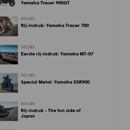
Yamaha Tracer 900GT
NIEUWS
Rij-indruk: Yamaha Tracer 700
NIEUWS
Eerste rij-indruk: Yamaha MT-07
NIEUWS
Special Metal: Yamaha XSR900
NIEUWS
Rij-indruk - The fun side of
Japan