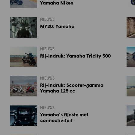
Yamaha Niken
NIEUWS
MY20: Yamaha
NIEUWS
Rij-indruk: Yamaha Tricity 300
NIEUWS
Rij-indruk: Scooter-gamma
Yamaha 125 cc
NIEUWS
Yamaha’s fijnste met
connectiviteit