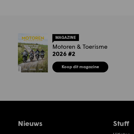
MAGAZINE
Motoren & Toerisme
2026 #2
Koop dit magazine
Nieuws
Stuff