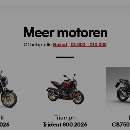
Meer motoren
Of bekijk alle
Naked
,
€8.000 - €10.000
ki
Triumph
2026
Trident 800 2026
CB750