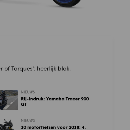
 of Torques': heerlijk blok,
NIEUWS
Rij-indruk: Yamaha Tracer 900
GT
NIEUWS
10 motorfietsen voor 2018: 4.