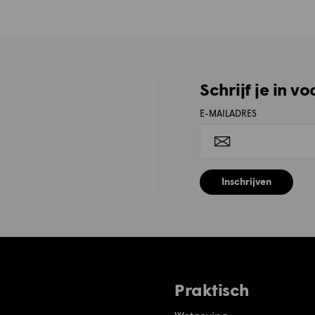
Schrijf je in v
E-MAILADRES
Inschrijven
Praktisch