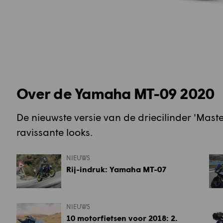
Over de Yamaha MT-09 2020
De nieuwste versie van de driecilinder 'Master
ravissante looks.
NIEUWS
Rij-indruk: Yamaha MT-07
NIEUWS
10 motorfietsen voor 2018: 2.