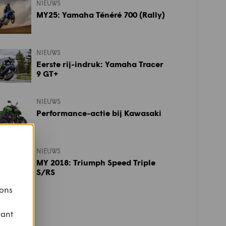
NIEUWS
MY25: Yamaha Ténéré 700 (Rally)
NIEUWS
Eerste rij-indruk: Yamaha Tracer
9 GT+
NIEUWS
Performance-actie bij Kawasaki
NIEUWS
MY 2018: Triumph Speed Triple
S/RS
 ons
vant