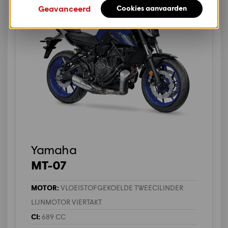
Geavanceerd
Cookies aanvaarden
Yamaha
MT-07
MOTOR:
VLOEISTOFGEKOELDE TWEECILINDER
LIJNMOTOR VIERTAKT
CI:
689 CC