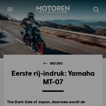
Homepage
Open
Zoeke
menu
NIEUWS
Eerste rij-indruk: Yamaha
MT-07
The Dark Side of Japan, daarmee wordt de