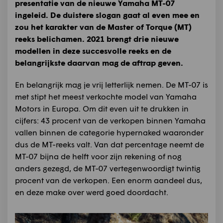
presentatie van de nieuwe Yamaha MT-07
ingeleid. De duistere slogan gaat al even mee en
zou het karakter van de Master of Torque (MT)
reeks belichamen. 2021 brengt drie nieuwe
modellen in deze succesvolle reeks en de
belangrijkste daarvan mag de aftrap geven.
En belangrijk mag je vrij letterlijk nemen. De MT-07 is
met stipt het meest verkochte model van Yamaha
Motors in Europa. Om dit even uit te drukken in
cijfers: 43 procent van de verkopen binnen Yamaha
vallen binnen de categorie hypernaked waaronder
dus de MT-reeks valt. Van dat percentage neemt de
MT-07 bijna de helft voor zijn rekening of nog
anders gezegd, de MT-07 vertegenwoordigt twintig
procent van de verkopen. Een enorm aandeel dus,
en deze make over werd goed doordacht.