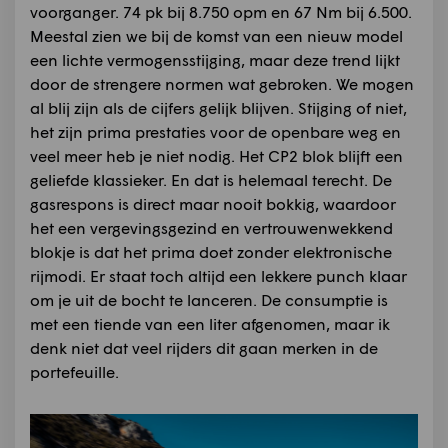
voorganger. 74 pk bij 8.750 opm en 67 Nm bij 6.500.
Meestal zien we bij de komst van een nieuw model
een lichte vermogensstijging, maar deze trend lijkt
door de strengere normen wat gebroken. We mogen
al blij zijn als de cijfers gelijk blijven. Stijging of niet,
het zijn prima prestaties voor de openbare weg en
veel meer heb je niet nodig. Het CP2 blok blijft een
geliefde klassieker. En dat is helemaal terecht. De
gasrespons is direct maar nooit bokkig, waardoor
het een vergevingsgezind en vertrouwenwekkend
blokje is dat het prima doet zonder elektronische
rijmodi. Er staat toch altijd een lekkere punch klaar
om je uit de bocht te lanceren. De consumptie is
met een tiende van een liter afgenomen, maar ik
denk niet dat veel rijders dit gaan merken in de
portefeuille.