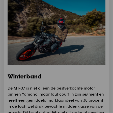
Winterband
De MT-07 is niet alleen de bestverkochte motor
binnen Yamaha, maar tout court in zijn segment en
heeft een gemiddeld marktaandeel van 38 procent
in de toch wel druk bevochte middenklasse van de
nakeds. Dit komt natuurlijk niet uit de lucht gevallen,