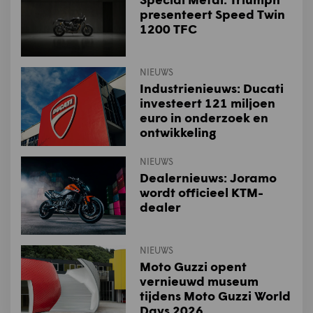
presenteert Speed Twin
1200 TFC
NIEUWS
Industrienieuws: Ducati
investeert 121 miljoen
euro in onderzoek en
ontwikkeling
NIEUWS
Dealernieuws: Joramo
wordt officieel KTM-
dealer
NIEUWS
Moto Guzzi opent
vernieuwd museum
tijdens Moto Guzzi World
Days 2026