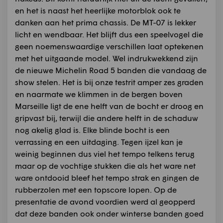
en het is naast het heerlijke motorblok ook te
danken aan het prima chassis. De MT-07 is lekker
licht en wendbaar. Het blijft dus een speelvogel die
geen noemenswaardige verschillen laat optekenen
met het uitgaande model. Wel indrukwekkend zijn
de nieuwe Michelin Road 5 banden die vandaag de
show stelen. Het is bij onze testrit amper zes graden
en naarmate we klimmen in de bergen boven
Marseille ligt de ene helft van de bocht er droog en
gripvast bij, terwijl die andere helft in de schaduw
nog akelig glad is. Elke blinde bocht is een
verrassing en een uitdaging. Tegen ijzel kan je
weinig beginnen dus viel het tempo telkens terug
maar op de vochtige stukken die als het ware net
ware ontdooid bleef het tempo strak en gingen de
rubberzolen met een topscore lopen. Op de
presentatie de avond voordien werd al geopperd
dat deze banden ook onder winterse banden goed