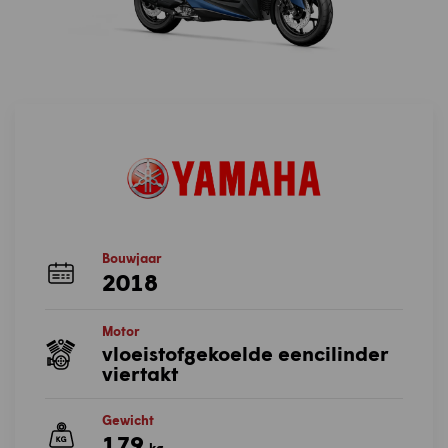
Bouwjaar
2018
Motor
vloeistofgekoelde eencilinder
viertakt
Gewicht
179
kg