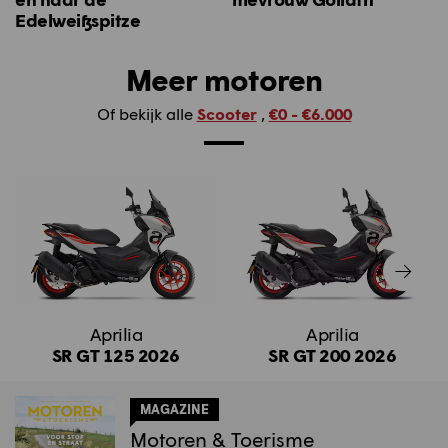
Edelweißspitze
Meer motoren
Of bekijk alle
Scooter
,
€0 - €6.000
Aprilia
Aprilia
SR GT 125 2026
SR GT 200 2026
MAGAZINE
Motoren & Toerisme