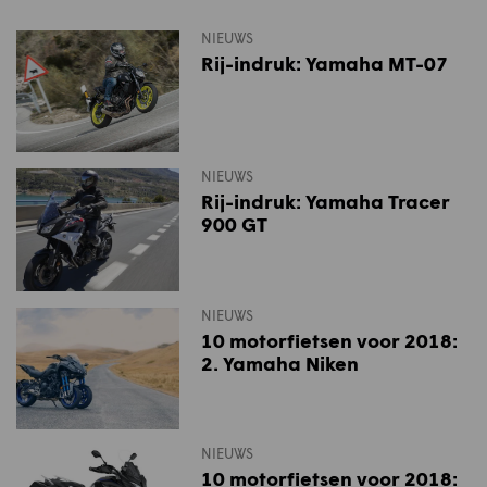
NIEUWS
Rij-indruk: Yamaha MT-07
NIEUWS
Rij-indruk: Yamaha Tracer
900 GT
NIEUWS
10 motorfietsen voor 2018:
2. Yamaha Niken
NIEUWS
10 motorfietsen voor 2018: