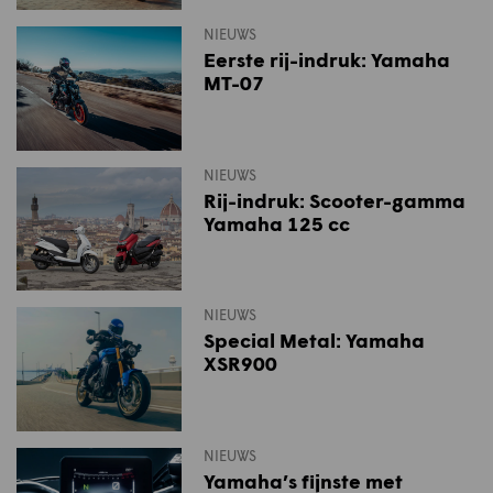
NIEUWS
Eerste rij-indruk: Yamaha
MT-07
NIEUWS
Rij-indruk: Scooter-gamma
Yamaha 125 cc
NIEUWS
Special Metal: Yamaha
XSR900
NIEUWS
Yamaha’s fijnste met