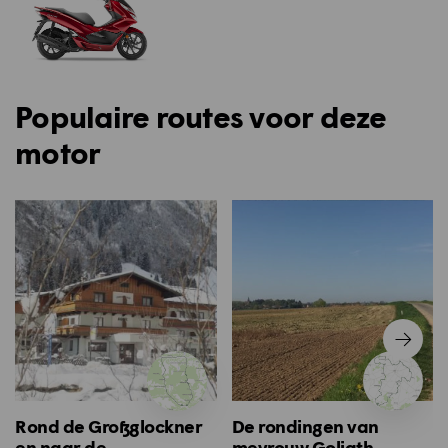
Populaire routes voor deze
motor
Rond de Großglockner
De rondingen van
en naar de
mevrouw Goliath