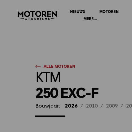
NIEUWS
MOTOREN
Homepage
MEER...
ALLE MOTOREN
KTM
250 EXC-F
Bouwjaar:
2026
/
2010
/
2009
/
20