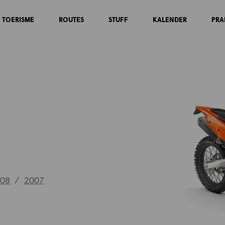
TOERISME
ROUTES
STUFF
KALENDER
PRA
08
/
2007