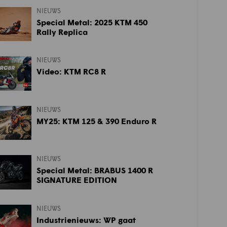
NIEUWS
Special Metal: 2025 KTM 450
Rally Replica
NIEUWS
Video: KTM RC8 R
NIEUWS
MY25: KTM 125 & 390 Enduro R
NIEUWS
Special Metal: BRABUS 1400 R
SIGNATURE EDITION
NIEUWS
Industrienieuws: WP gaat