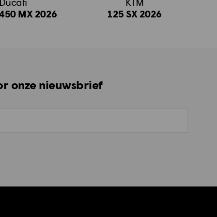
Ducati
KTM
450 MX 2026
125 SX 2026
oor onze nieuwsbrief