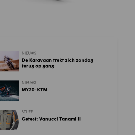
NIEUWS
De Karavaan trekt zich zondag
terug op gang
NIEUWS
MY20: KTM
STUFF
Getest: Vanucci Tanami II