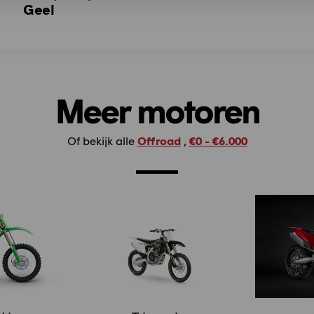
Geel
Meer motoren
Of bekijk alle
Offroad
,
€0 - €6.000