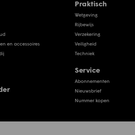
Praktisch
Wetgeving
Rijbewijs
ud
Verzekering
en en accessoires
Veiligheid
ij
Techniek
Service
Abonnementen
der
Nieuwsbrief
Nummer kopen