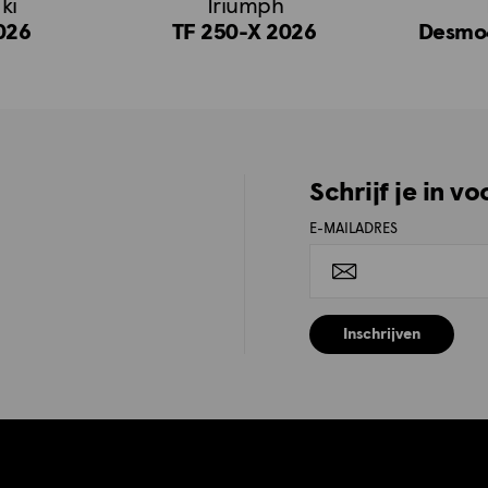
ki
Triumph
026
TF 250-X 2026
Desmo
Schrijf je in v
E-MAILADRES
Inschrijven