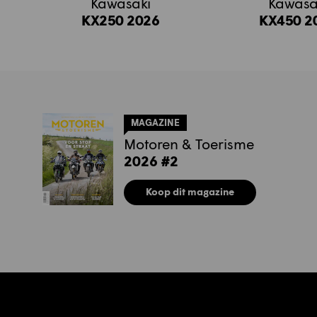
Kawasaki
Kawasa
KX250 2026
KX450 2
MAGAZINE
Motoren & Toerisme
2026 #2
Koop dit magazine