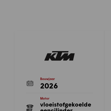
Bouwjaar
2026
Motor
vloeistofgekoelde
eencilinder