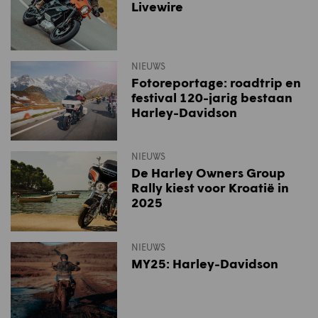
Livewire
NIEUWS
Fotoreportage: roadtrip en
festival 120-jarig bestaan
Harley-Davidson
NIEUWS
De Harley Owners Group
Rally kiest voor Kroatië in
2025
NIEUWS
MY25: Harley-Davidson