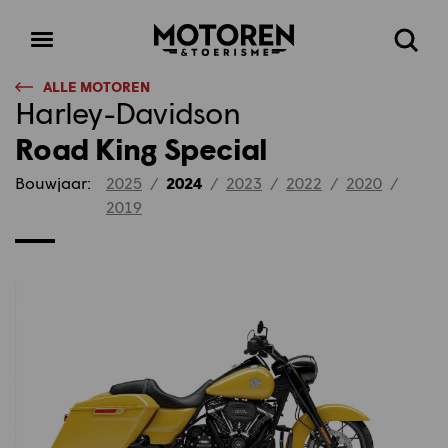
Homepage
Open
Zoeke
menu
ALLE MOTOREN
Harley-Davidson
Road King Special
Bouwjaar:
2025
/
2024
/
2023
/
2022
/
2020
/
2019