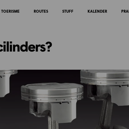
TOERISME
ROUTES
STUFF
KALENDER
PRA
cilinders?