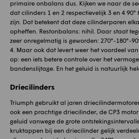
primaire onbalans dus. Kijken we naar de s
dat cilinders 1 en 2 respectievelijk 3 en 4 90
zijn. Dat betekent dat deze cilinderparen e
opheffen. Restonbalans: nihil. Daar staat te
zeer onregelmatig is geworden: 270°-180°-90°
4. Maar ook dat levert weer het voordeel va
op: een iets betere controle over het vermog
bandenslijtage. En het geluid is natuurlijk he
Driecilinders
Triumph gebruikt al jaren driecilindermotore
ook een prachtige driecilinder, de CP3 motor.
geluid vanwege de grote ontstekingsinterva
kruktappen bij een driecilinder gelijk verdeel