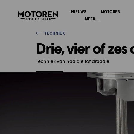
NIEUWS
MOTOREN
Homepage
MEER...
TECHNIEK
Drie, vier of zes 
Techniek van naaldje tot draadje