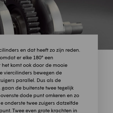
linders en dat heeft zo zijn reden.
 omdat er elke 180° een
r het komt ook door de mooie
e viercilinders bewegen de
uigers parallel. Dus als de
gaan de buitenste twee tegelijk
 bovenste dode punt omkeren en zo
e onderste twee zuigers datzelfde
punt. Twee even grote krachten in