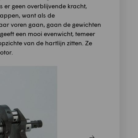
is er geen overblijvende kracht,
tappen, want als de
naar voren gaan, gaan de gewichten
 geeft een mooi evenwicht, temeer
zichte van de hartlijn zitten. Ze
otor.