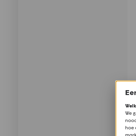
Een
Welk
We g
nood
hoe 
mark