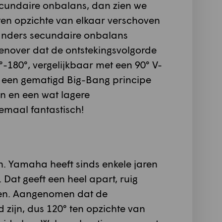
ecundaire onbalans, dan zien we
° ten opzichte van elkaar verschoven
lkanders secundaire onbalans
genover dat de ontstekingsvolgorde
-180°, vergelijkbaar met een 90° V-
n een gematigd Big-Bang principe
en en een wat lagere
lemaal fantastisch!
n. Yamaha heeft sinds enkele jaren
 Dat geeft een heel apart, ruig
llen. Aangenomen dat de
d zijn, dus 120° ten opzichte van