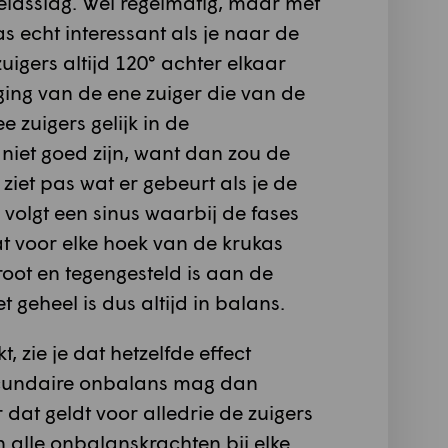
beidsslag. Wel regelmatig, maar met
s echt interessant als je naar de
igers altijd 120° achter elkaar
ging van de ene zuiger die van de
e zuigers gelijk in de
niet goed zijn, want dan zou de
ziet pas wat er gebeurt als je de
volgt een sinus waarbij de fases
dat voor elke hoek van de krukas
oot en tegengesteld is aan de
geheel is dus altijd in balans.
 zie je dat hetzelfde effect
secundaire onbalans mag dan
dat geldt voor alledrie de zuigers
an alle onbalanskrachten bij elke