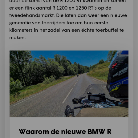
door de komst van de R 1300 RT kwamen én komen
er een flink aantal R 1200 en 1250 RT’s op de
tweedehandsmarkt. Die laten dan weer een nieuwe
generatie van toerrijders toe om hun eerste
kilometers in het zadel van een échte toerbuffel te
maken.
Waarom de nieuwe BMW R