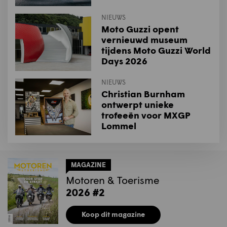
NIEUWS
Moto Guzzi opent
vernieuwd museum
tijdens Moto Guzzi World
Days 2026
NIEUWS
Christian Burnham
ontwerpt unieke
trofeeën voor MXGP
Lommel
MAGAZINE
Motoren & Toerisme
2026 #2
Koop dit magazine