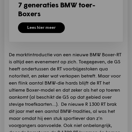
7 generaties BMW toer-
Boxers
Lees hier meer
De marktintroductie van een nieuwe BMW Boxer-RT
is altijd een evenement op zich. Toegegeven, de GS
heeft ondertussen de RT voorbijgestoken qua
notoriteit, en zeker wat verkopen betreft. Maar voor
een flink aantal BMW-die hards blijft de RT het
ultieme Boxer-model en dat zeker als het op toeren
aankomt (al beschikt de GS op dat gebied over
stevige troefkaarten…). De nieuwe R 1300 RT brak
dit jaar met een aantal BMW-tradities, al was het
maar omdat hij een stuk sportiever dan z’n
voorgangers aanvoelde. Ook niet onbelangrijk,