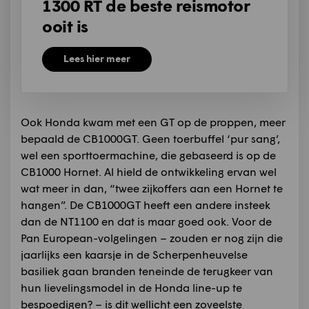
1300 RT de beste reismotor
ooit is
Lees hier meer
Ook Honda kwam met een GT op de proppen, meer
bepaald de CB1000GT. Geen toerbuffel ‘pur sang’,
wel een sporttoermachine, die gebaseerd is op de
CB1000 Hornet. Al hield de ontwikkeling ervan wel
wat meer in dan, “twee zijkoffers aan een Hornet te
hangen”. De CB1000GT heeft een andere insteek
dan de NT1100 en dat is maar goed ook. Voor de
Pan European-volgelingen – zouden er nog zijn die
jaarlijks een kaarsje in de Scherpenheuvelse
basiliek gaan branden teneinde de terugkeer van
hun lievelingsmodel in de Honda line-up te
bespoedigen? – is dit wellicht een zoveelste