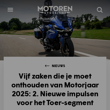
Homepage
Open
Zoeke
menu
NIEUWS
Vijf zaken die je moet
onthouden van Motorjaar
2025: 2. Nieuwe impulsen
voor het Toer-segment