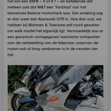
het om een BMW – K of R ? – en betekende dat
meteen ook dat M&T een ‘fanblad’ van het
beroemde Beierse motormerk was. Een enkeling zag
er dan weer een Kawasaki GTR in. Hoe dan ook, we
hebben bij Motoren & Toerisme zelf nooit geweten
om welk model het eigenlijk ligt. Vermoedelijk was er
een generisch vormgegeven toermotor ontsproten
aan de verbeelding van de tekenaar, waarvan de
naam ook al lang verdwenen is in de nevelen der
tijd.