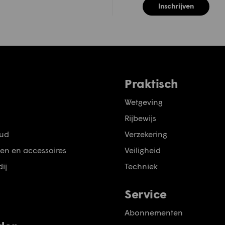
Inschrijven
Praktisch
Wetgeving
Rijbewijs
ud
Verzekering
en en accessoires
Veiligheid
ij
Techniek
Service
Abonnementen