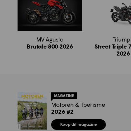
MV Agusta
Triump
Brutale 800 2026
Street Triple 
2026
MAGAZINE
Motoren & Toerisme
2026 #2
Koop dit magazine