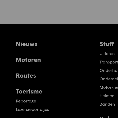
Nieuws
Stuff
Uitlaten
Motoren
Transport
Onderho
Routes
Onderdel
Motorkled
Toerisme
Helmen
Reportage
Banden
Lezersreportages