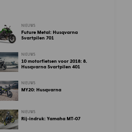
NIEUWS
Future Metal: Husqvarna
Svartpilen 701
NIEUWS
10 motorfietsen voor 2018: 8.
Husqvarna Svartpilen 401
NIEUWS
MY20: Husqvarna
NIEUWS
Rij-indruk: Yamaha MT-07