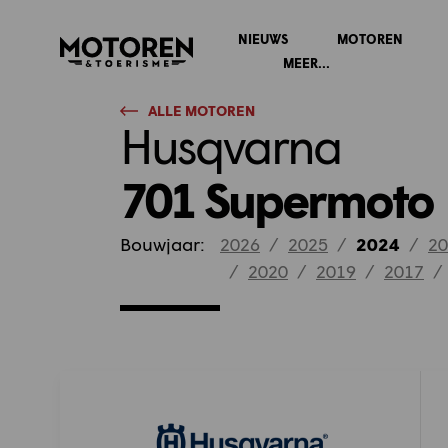
NIEUWS
MOTOREN
Homepage
MEER...
ALLE MOTOREN
Husqvarna
701 Supermoto
Bouwjaar:
2026
/
2025
/
2024
/
20
/
2020
/
2019
/
2017
/