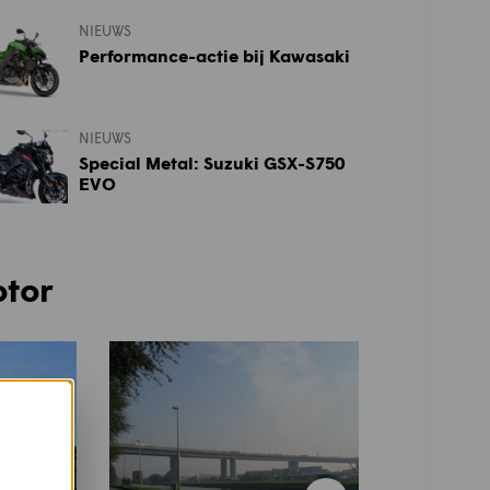
NIEUWS
Performance-actie bij Kawasaki
NIEUWS
Special Metal: Suzuki GSX-S750
EVO
otor