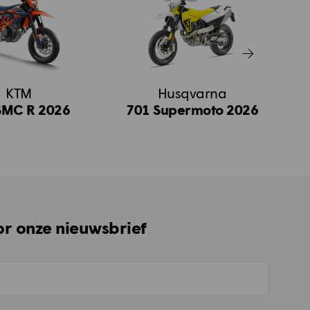
KTM
Husqvarna
SMC R 2026
701 Supermoto 2026
oor onze nieuwsbrief