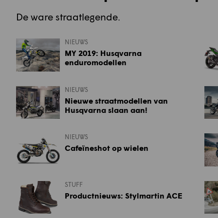
De ware straatlegende.
NIEUWS
MY 2019: Husqvarna
enduromodellen
NIEUWS
Nieuwe straatmodellen van
Husqvarna slaan aan!
NIEUWS
Cafeïneshot op wielen
STUFF
Productnieuws: Stylmartin ACE