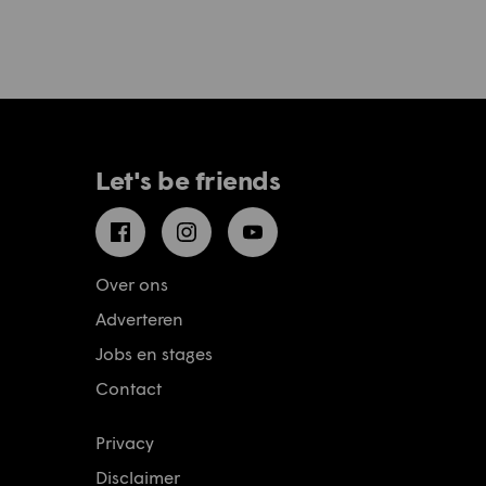
Let's be friends
Facebook
Instagram
YouTube
Over ons
Adverteren
Jobs en stages
Contact
Privacy
Disclaimer