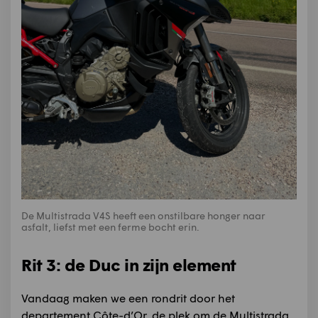
De Multistrada V4S heeft een onstilbare honger naar
asfalt, liefst met een ferme bocht erin.
Rit 3: de Duc in zijn element
Vandaag maken we een rondrit door het
departement Côte-d’Or, de plek om de Multistrada