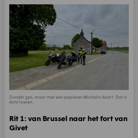
Zonder gps, maar met een papieren Michelin-kaart. Dat is
écht toeren.
Rit 1: van Brussel naar het fort van
Givet