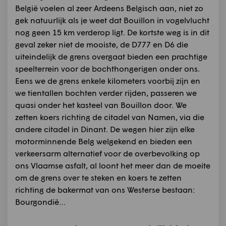
België voelen al zeer Ardeens Belgisch aan, niet zo
gek natuurlijk als je weet dat Bouillon in vogelvlucht
nog geen 15 km verderop ligt. De kortste weg is in dit
geval zeker niet de mooiste, de D777 en D6 die
uiteindelijk de grens overgaat bieden een prachtige
speelterrein voor de bochthongerigen onder ons.
Eens we de grens enkele kilometers voorbij zijn en
we tientallen bochten verder rijden, passeren we
quasi onder het kasteel van Bouillon door. We
zetten koers richting de citadel van Namen, via die
andere citadel in Dinant. De wegen hier zijn elke
motorminnende Belg welgekend en bieden een
verkeersarm alternatief voor de overbevolking op
ons Vlaamse asfalt, al loont het meer dan de moeite
om de grens over te steken en koers te zetten
richting de bakermat van ons Westerse bestaan:
Bourgondië…