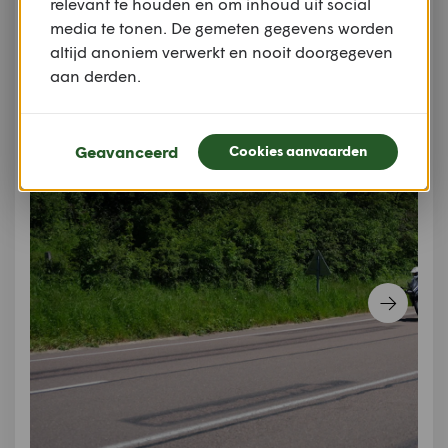
relevant te houden en om inhoud uit social
nog net op tijd voor lunch donderen we langs Bar-
media te tonen. De gemeten gegevens worden
sur-Aube, Saint-Dizier binnen.
altijd anoniem verwerkt en nooit doorgegeven
aan derden.
Geavanceerd
Cookies aanvaarden