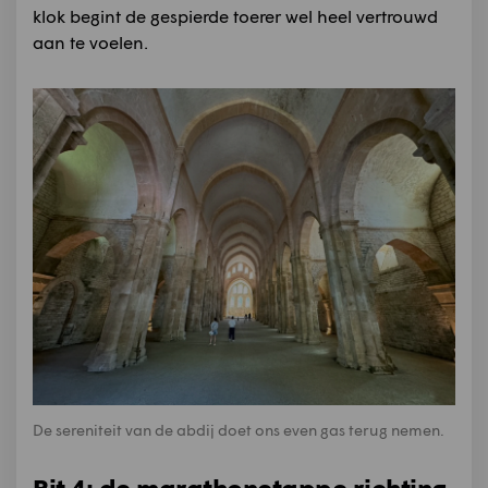
klok begint de gespierde toerer wel heel vertrouwd
aan te voelen.
De sereniteit van de abdij doet ons even gas terug nemen.
Rit 4: de marathonetappe richting