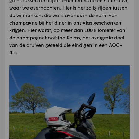
grens tussen de departementen Aube en Côte-d’Or,
waar we overnachten. Hier is het zalig rijden tussen
de wijnranken, die we ’s avonds in de vorm van
champagne bij het diner in ons glas geschonken
krijgen. Hier wordt, op meer dan 100 kilometer van
de champagnehoofstad Reims, het overgrote deel
van de druiven geteeld die eindigen in een AOC-
fles.