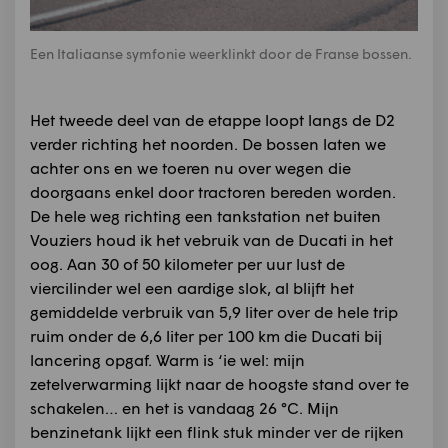
Een Italiaanse symfonie weerklinkt door de Franse bossen.
Het tweede deel van de etappe loopt langs de D2
verder richting het noorden. De bossen laten we
achter ons en we toeren nu over wegen die
doorgaans enkel door tractoren bereden worden.
De hele weg richting een tankstation net buiten
Vouziers houd ik het vebruik van de Ducati in het
oog. Aan 30 of 50 kilometer per uur lust de
viercilinder wel een aardige slok, al blijft het
gemiddelde verbruik van 5,9 liter over de hele trip
ruim onder de 6,6 liter per 100 km die Ducati bij
lancering opgaf. Warm is ‘ie wel: mijn
zetelverwarming lijkt naar de hoogste stand over te
schakelen… en het is vandaag 26 °C. Mijn
benzinetank lijkt een flink stuk minder ver de rijken