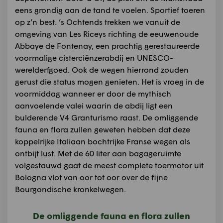
eens grondig aan de tand te voelen. Sportief toeren
op z’n best. ’s Ochtends trekken we vanuit de
omgeving van Les Riceys richting de eeuwenoude
Abbaye de Fontenay, een prachtig gerestaureerde
voormalige cisterciënzerabdij en UNESCO-
werelderfgoed. Ook de wegen hierrond zouden
gerust die status mogen genieten. Het is vroeg in de
voormiddag wanneer er door de mythisch
aanvoelende valei waarin de abdij ligt een
bulderende V4 Granturismo raast. De omliggende
fauna en flora zullen geweten hebben dat deze
koppelrijke Italiaan bochtrijke Franse wegen als
ontbijt lust. Met de 60 liter aan bagageruimte
volgestauwd gaat de meest complete toermotor uit
Bologna vlot van oor tot oor over de fijne
Bourgondische kronkelwegen.
De omliggende fauna en flora zullen