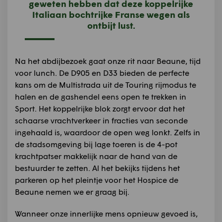
geweten hebben dat deze koppelrijke
Italiaan bochtrijke Franse wegen als
ontbijt lust.
Na het abdijbezoek gaat onze rit naar Beaune, tijd
voor lunch. De D905 en D33 bieden de perfecte
kans om de Multistrada uit de Touring rijmodus te
halen en de gashendel eens open te trekken in
Sport. Het koppelrijke blok zorgt ervoor dat het
schaarse vrachtverkeer in fracties van seconde
ingehaald is, waardoor de open weg lonkt. Zelfs in
de stadsomgeving bij lage toeren is de 4-pot
krachtpatser makkelijk naar de hand van de
bestuurder te zetten. Al het bekijks tijdens het
parkeren op het pleintje voor het Hospice de
Beaune nemen we er graag bij.
Wanneer onze innerlijke mens opnieuw gevoed is,