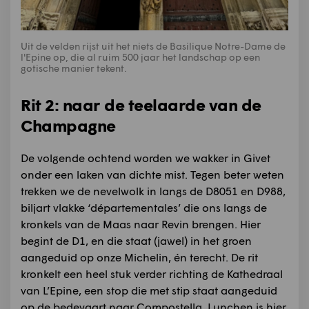
Uit de velden rijst uit het niets de Basilique Notre-Dame de
l'Epine op, die al ruim 500 jaar het landschap op een
gotische manier tekent.
Rit 2: naar de teelaarde van de
Champagne
De volgende ochtend worden we wakker in Givet
onder een laken van dichte mist. Tegen beter weten
trekken we de nevelwolk in langs de D8051 en D988,
biljart vlakke ‘départementales’ die ons langs de
kronkels van de Maas naar Revin brengen. Hier
begint de D1, en die staat (jawel) in het groen
aangeduid op onze Michelin, én terecht. De rit
kronkelt een heel stuk verder richting de Kathedraal
van L’Epine, een stop die met stip staat aangeduid
op de bedevaart naar Compostella. Lunchen is hier