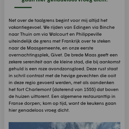
Net over de taalgrens begint voor mij altijd het
vakantiegevoel. We rijden van Edingen via Binche
naar Thuin om via Walcourt en Philippeville
uiteindelijk de grens met Frankrijk over te steken
naar de Maasgemeente, en onze eerste
overnachtingsplek, Givet. De brede Maas geeft een
zekere sereniteit aan de kleine stad, die bij aankomst
gehuld is een roze avondzonsgloed. Deze rust staat
in schril contrast met de hevige gevechten die ooit
in deze regio gevoerd werden, met als aandenken
het fort Charlemont (daterend van 1555) dat boven
de huizen uittorent. Een algemene restauranttip in
Franse dorpen; kom op tijd, want de keukens gaan
hier genadeloos vroeg dicht.