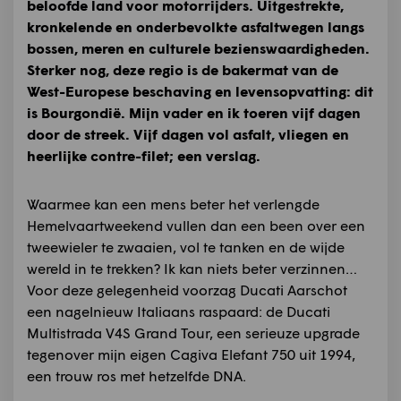
beloofde land voor motorrijders. Uitgestrekte,
kronkelende en onderbevolkte asfaltwegen langs
bossen, meren en culturele bezienswaardigheden.
Sterker nog, deze regio is de bakermat van de
West-Europese beschaving en levensopvatting: dit
is Bourgondië. Mijn vader en ik toeren vijf dagen
door de streek. Vijf dagen vol asfalt, vliegen en
heerlijke contre-filet; een verslag.
Waarmee kan een mens beter het verlengde
Hemelvaartweekend vullen dan een been over een
tweewieler te zwaaien, vol te tanken en de wijde
wereld in te trekken? Ik kan niets beter verzinnen…
Voor deze gelegenheid voorzag Ducati Aarschot
een nagelnieuw Italiaans raspaard: de Ducati
Multistrada V4S Grand Tour, een serieuze upgrade
tegenover mijn eigen Cagiva Elefant 750 uit 1994,
een trouw ros met hetzelfde DNA.