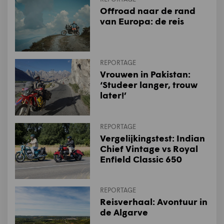
Offroad naar de rand
van Europa: de reis
REPORTAGE
Vrouwen in Pakistan:
‘Studeer langer, trouw
later!’
REPORTAGE
Vergelijkingstest: Indian
Chief Vintage vs Royal
Enfield Classic 650
REPORTAGE
Reisverhaal: Avontuur in
de Algarve