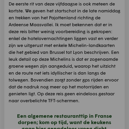
De eerste rit van deze vijfdaagse is ook meteen de
kortste. We geven het startschot in de late namiddag
en trekken van het Pajottenland richting de
Ardeense Maasvallei. Ik moet bekennen dat er in
deze reis bitter weinig voorbereiding is gekropen:
enkel de hotelovernachtingen liggen vast en verder
zijn we uitgerust met enkele Michelin-landkaarten
die het gebied van Brussel tot Lyon beschrijven. Een
leuk detail op deze Michelins is dat er zogenaamde
groene wegen zijn aangeduid, waarop het uitzicht
en de route net iets idyllischer is dan langs de
tolwegen. Bovendien zorgt zonder gps rijden ervoor
dat de nadruk nog meer op het motorrijden en
genieten ligt. Op deze reis geen eindeloos gestaar
naar overbelichte TFT-schermen.
Een algemene restauranttip in Franse
dorpen; kom op tijd, want de keukens
gaan hier genadeloos vroeg dicht.