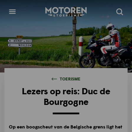
Homepage
Open
Zoeke
menu
TOERISME
Lezers op reis: Duc de
Bourgogne
Op een boogscheut van de Belgische grens ligt het