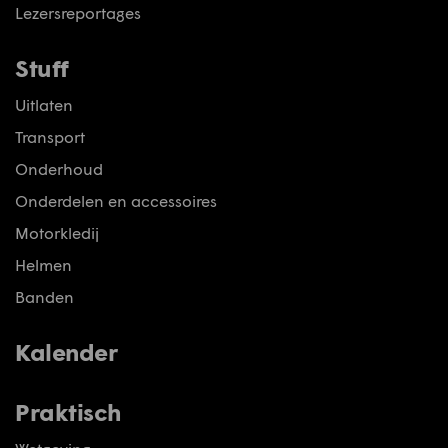
Lezersreportages
Stuff
Uitlaten
Transport
Onderhoud
Onderdelen en accessoires
Motorkledij
Helmen
Banden
Kalender
Praktisch