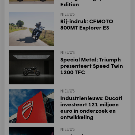
Edition
NIEUWS
Rij-indruk: CFMOTO
800MT Explorer ES
NIEUWS
Special Metal: Triumph
presenteert Speed Twin
1200 TFC
NIEUWS
Industrienieuws: Ducati
investeert 121 miljoen
euro in onderzoek en
ontwikkeling
NIEUWS