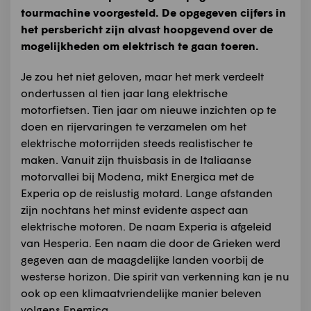
tourmachine voorgesteld. De opgegeven cijfers in
het persbericht zijn alvast hoopgevend over de
mogelijkheden om elektrisch te gaan toeren.
Je zou het niet geloven, maar het merk verdeelt
ondertussen al tien jaar lang elektrische
motorfietsen. Tien jaar om nieuwe inzichten op te
doen en rijervaringen te verzamelen om het
elektrische motorrijden steeds realistischer te
maken. Vanuit zijn thuisbasis in de Italiaanse
motorvallei bij Modena, mikt Energica met de
Experia op de reislustig motard. Lange afstanden
zijn nochtans het minst evidente aspect aan
elektrische motoren. De naam Experia is afgeleid
van Hesperia. Een naam die door de Grieken werd
gegeven aan de maagdelijke landen voorbij de
westerse horizon. Die spirit van verkenning kan je nu
ook op een klimaatvriendelijke manier beleven
volgens Energica.