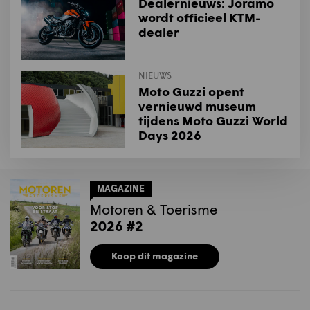
Dealernieuws: Joramo
wordt officieel KTM-
dealer
NIEUWS
Moto Guzzi opent
vernieuwd museum
tijdens Moto Guzzi World
Days 2026
MAGAZINE
Motoren & Toerisme
2026 #2
Koop dit magazine