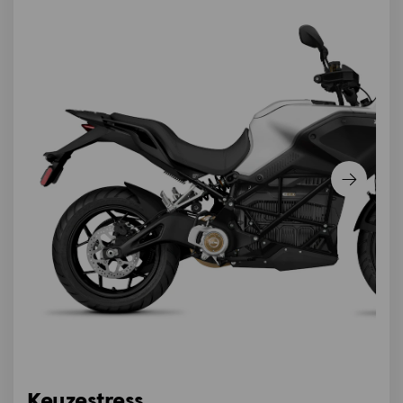
Keuzestress