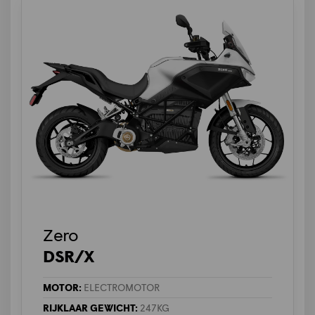
Zero
DSR/X
MOTOR:
ELECTROMOTOR
RIJKLAAR GEWICHT:
247KG