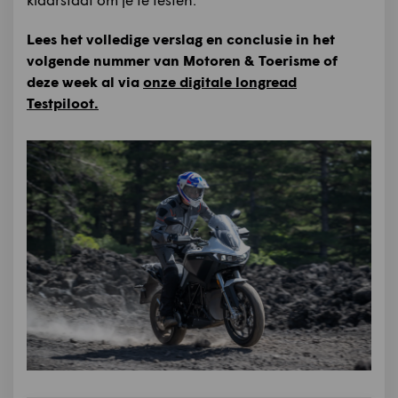
Lees het volledige verslag en conclusie in het
volgende nummer van Motoren & Toerisme of
deze week al via
onze digitale longread
Testpiloot.