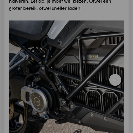
halveren. Let op, je moet wel kiezen. Ofwel een
groter bereik, ofwel sneller laden.