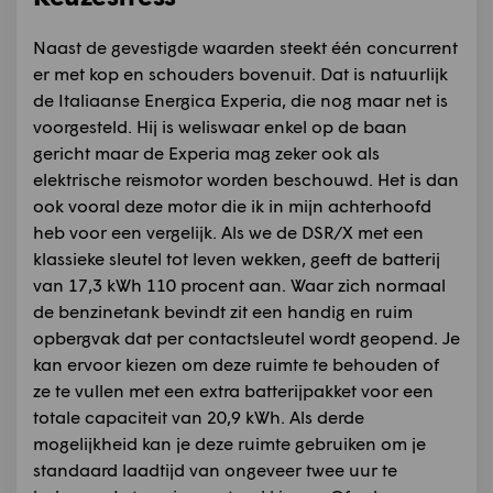
Naast de gevestigde waarden steekt één concurrent
er met kop en schouders bovenuit. Dat is natuurlijk
de Italiaanse Energica Experia, die nog maar net is
voorgesteld. Hij is weliswaar enkel op de baan
gericht maar de Experia mag zeker ook als
elektrische reismotor worden beschouwd. Het is dan
ook vooral deze motor die ik in mijn achterhoofd
heb voor een vergelijk. Als we de DSR/X met een
klassieke sleutel tot leven wekken, geeft de batterij
van 17,3 kWh 110 procent aan. Waar zich normaal
de benzinetank bevindt zit een handig en ruim
opbergvak dat per contactsleutel wordt geopend. Je
kan ervoor kiezen om deze ruimte te behouden of
ze te vullen met een extra batterijpakket voor een
totale capaciteit van 20,9 kWh. Als derde
mogelijkheid kan je deze ruimte gebruiken om je
standaard laadtijd van ongeveer twee uur te