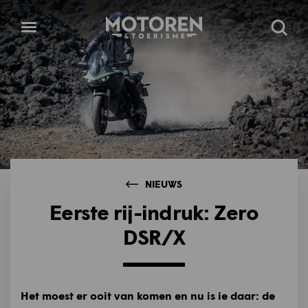
Homepage
Open
Zoeke
menu
NIEUWS
Eerste rij-indruk: Zero
DSR/X
Het moest er ooit van komen en nu is ie daar: de