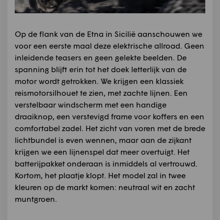
Op de flank van de Etna in Sicilië aanschouwen we
voor een eerste maal deze elektrische allroad. Geen
inleidende teasers en geen gelekte beelden. De
spanning blijft erin tot het doek letterlijk van de
motor wordt getrokken. We krijgen een klassiek
reismotorsilhouet te zien, met zachte lijnen. Een
verstelbaar windscherm met een handige
draaiknop, een verstevigd frame voor koffers en een
comfortabel zadel. Het zicht van voren met de brede
lichtbundel is even wennen, maar aan de zijkant
krijgen we een lijnenspel dat meer overtuigt. Het
batterijpakket onderaan is inmiddels al vertrouwd.
Kortom, het plaatje klopt. Het model zal in twee
kleuren op de markt komen: neutraal wit en zacht
muntgroen.