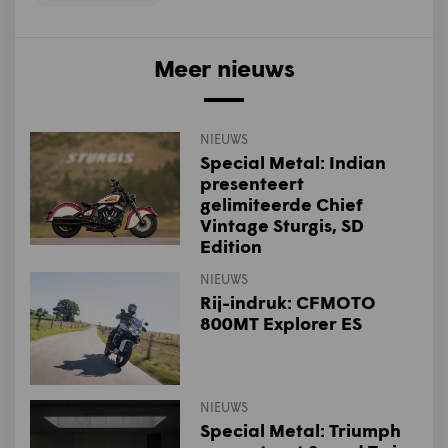
Meer nieuws
NIEUWS
Special Metal: Indian
presenteert
gelimiteerde Chief
Vintage Sturgis, SD
Edition
NIEUWS
Rij-indruk: CFMOTO
800MT Explorer ES
NIEUWS
Special Metal: Triumph