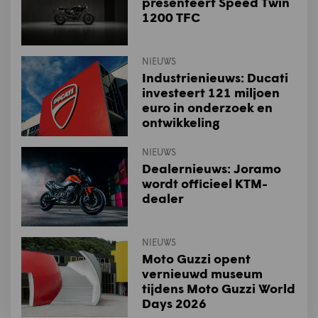
presenteert Speed Twin
1200 TFC
NIEUWS
Industrienieuws: Ducati
investeert 121 miljoen
euro in onderzoek en
ontwikkeling
NIEUWS
Dealernieuws: Joramo
wordt officieel KTM-
dealer
NIEUWS
Moto Guzzi opent
vernieuwd museum
tijdens Moto Guzzi World
Days 2026