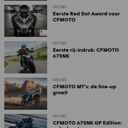
NIEUWS
Eerste Red Dot Award voor
CFMOTO
NIEUWS
Eerste rij-indruk: CFMOTO
675NK
NIEUWS
CFMOTO MT's: de line-up
groeit
NIEUWS
CFMOTO 675NK GP Edition: