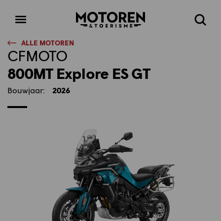
Homepage
Open
Zoeke
menu
ALLE MOTOREN
CFMOTO
800MT Explore ES GT
Bouwjaar:
2026