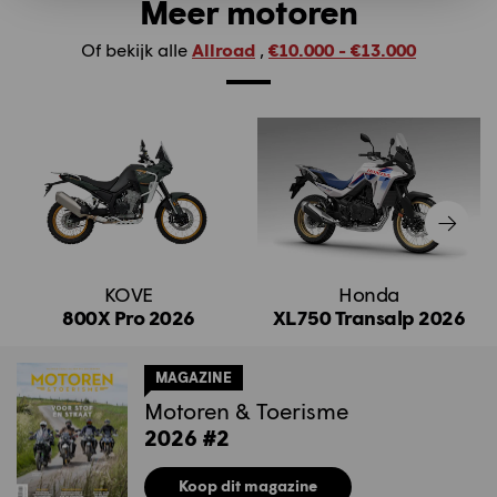
Meer motoren
Of bekijk alle
Allroad
,
€10.000 - €13.000
KOVE
Honda
800X Pro 2026
XL750 Transalp 2026
MAGAZINE
Motoren & Toerisme
2026 #2
Koop dit magazine