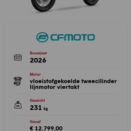
Bouwjaar
2026
Motor
vloeistofgekoelde tweecilinder
lijnmotor viertakt
Gewicht
231
kg
Vanaf
€ 12.799,00