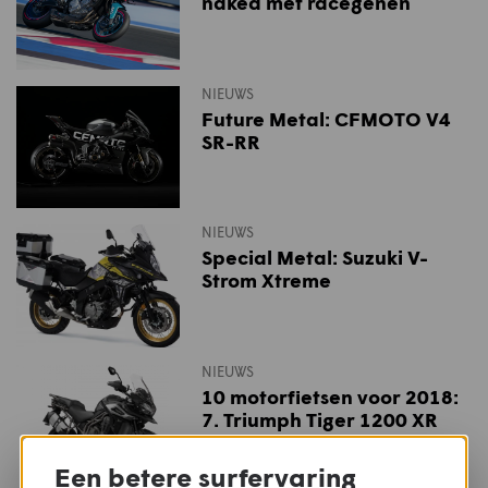
naked met racegenen
NIEUWS
Future Metal: CFMOTO V4
SR-RR
NIEUWS
Special Metal: Suzuki V-
Strom Xtreme
NIEUWS
10 motorfietsen voor 2018:
7. Triumph Tiger 1200 XR
Een betere surfervaring