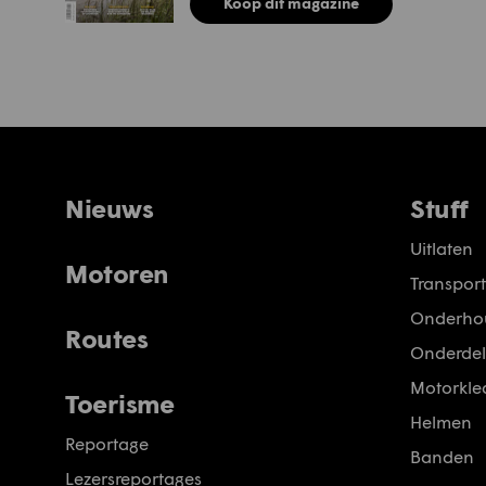
Koop dit magazine
Nieuws
Stuff
Uitlaten
Motoren
Transport
Onderho
Routes
Onderdel
Motorkled
Toerisme
Helmen
Reportage
Banden
Lezersreportages