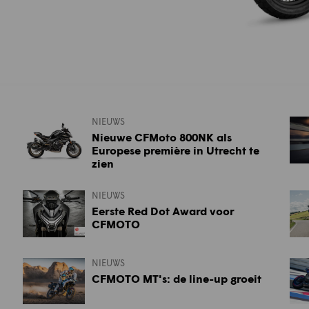
NIEUWS
Nieuwe CFMoto 800NK als
Europese première in Utrecht te
zien
NIEUWS
Eerste Red Dot Award voor
CFMOTO
NIEUWS
CFMOTO MT's: de line-up groeit