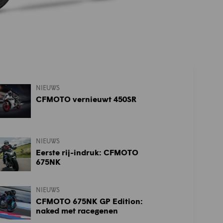
NIEUWS
CFMOTO vernieuwt 450SR
NIEUWS
Eerste rij-indruk: CFMOTO
675NK
NIEUWS
CFMOTO 675NK GP Edition:
naked met racegenen