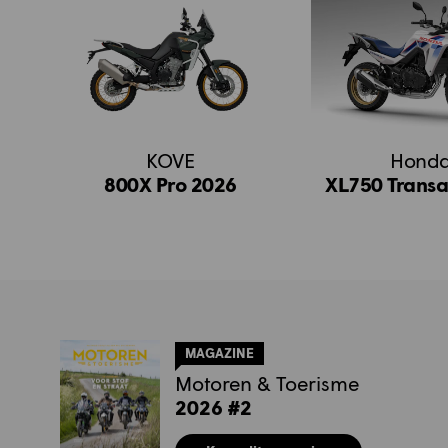
KOVE
Hond
800X Pro 2026
XL750 Transa
MAGAZINE
Motoren & Toerisme
2026 #2