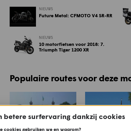
NIEUWS
Future Metal: CFMOTO V4 SR-RR
NIEUWS
10 motorfietsen voor 2018: 7.
Triumph Tiger 1200 XR
Populaire routes voor deze m
 betere surfervaring dankzij cookies
e cookies gebruiken we en waarom?