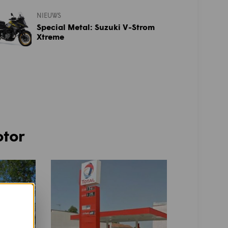
NIEUWS
Special Metal: Suzuki V-Strom
Xtreme
otor