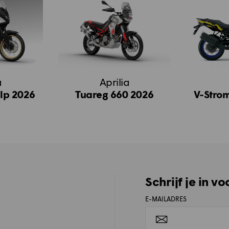
a
Aprilia
lp 2026
Tuareg 660 2026
V-Stro
Schrijf je in v
E-MAILADRES