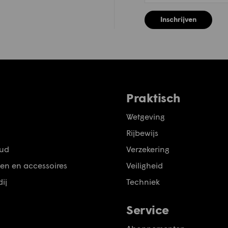
Inschrijven
Praktisch
Wetgeving
Rijbewijs
ud
Verzekering
en en accessoires
Veiligheid
ij
Techniek
Service