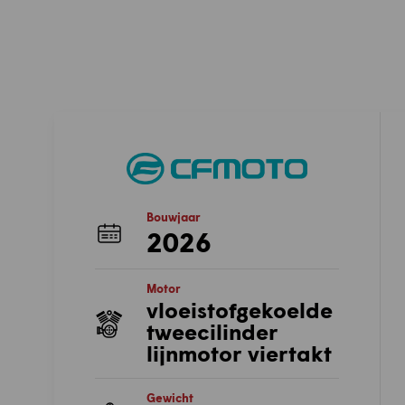
Bouwjaar
2026
Motor
vloeistofgekoelde
tweecilinder
lijnmotor viertakt
Gewicht