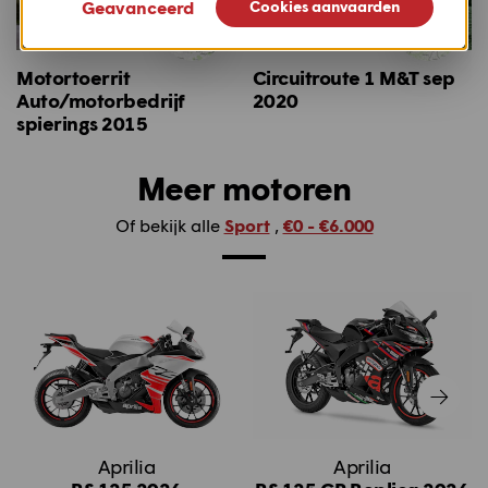
Geavanceerd
Cookies aanvaarden
Motortoerrit
Circuitroute 1 M&T sep
Auto/motorbedrijf
2020
spierings 2015
Meer motoren
Of bekijk alle
Sport
,
€0 - €6.000
Aprilia
Aprilia