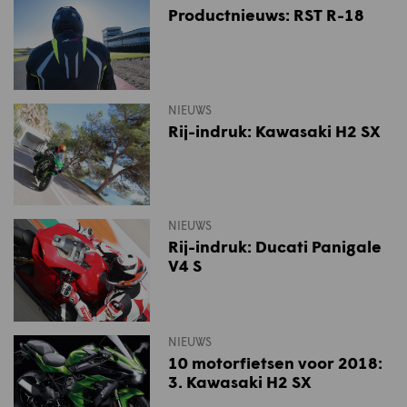
Productnieuws: RST R-18
NIEUWS
Rij-indruk: Kawasaki H2 SX
NIEUWS
Rij-indruk: Ducati Panigale
V4 S
NIEUWS
10 motorfietsen voor 2018:
3. Kawasaki H2 SX