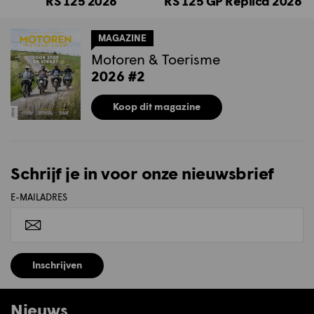
RS 125 2026
RS 125 GP Replica 2026
MAGAZINE
Motoren & Toerisme
2026 #2
Koop dit magazine
Schrijf je in voor onze nieuwsbrief
E-MAILADRES
Inschrijven
Nieuws