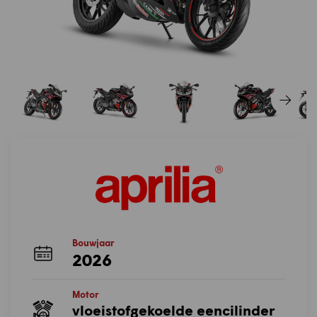
Bouwjaar
2026
Motor
vloeistofgekoelde eencilinder