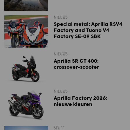
NIEUWS
Special metal: Aprilia RSV4
Factory and Tuono V4
Factory SE-09 SBK
NIEUWS
Aprilia SR GT 400:
crossover-scooter
NIEUWS
Aprilia Factory 2026:
nieuwe kleuren
STUFF