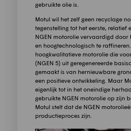
gebruikte olie is.
Motul wil het zelf geen recyclage n
tegenstelling tot het eerste, relatie
NGEN motorolie vervaardigd door h
en hoogtechnologisch te raffineren.
hoogkwalitatieve motorolie die voo
(NGEN 5) uit geregenereerde basiso
gemaakt is van hernieuwbare grond
een positieve ontwikkeling. Maar Mot
eigenlijk tot in het oneindige herh
gebruikte NGEN motorolie op zijn be
Motul stelt dat de NGEN motorolieë
productieproces zijn.