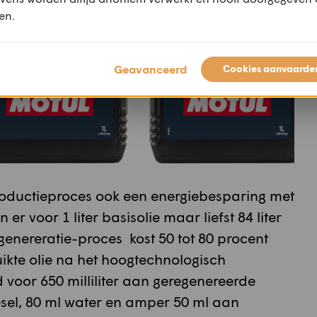
en.
Geavanceerd
Cookies aanvaarde
roductieproces ook een energiebesparing met
 er voor 1 liter basisolie maar liefst 84 liter
genereratie-proces kost 50 tot 80 procent
ruikte olie na het hoogtechnologisch
 voor 650 milliliter aan geregenereerde
iesel, 80 ml water en amper 50 ml aan