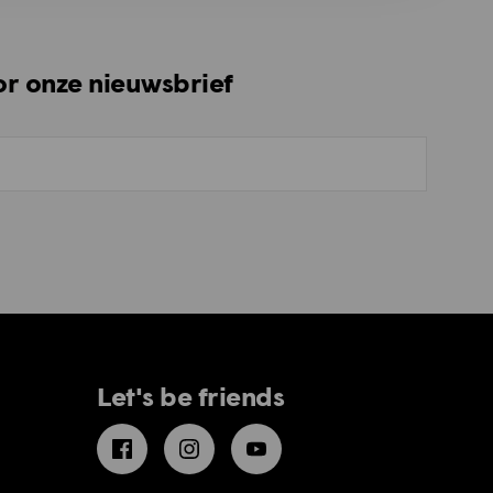
oor onze nieuwsbrief
Let's be friends
Facebook
Instagram
YouTube