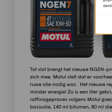
derd
Tot slot brengt het nieuwe NGEN-p
zich mee. Motul stelt dat er voorheen
ruwe olie nodig was. Het nieuwe re
minder energie! Zo is een liter geb
raffinageproces volgens Motul goed
basisolie, 140 ml bitumen, 80 ml d