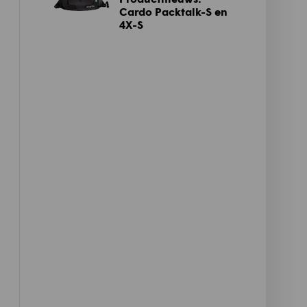
Cardo Packtalk-S en
4X-S