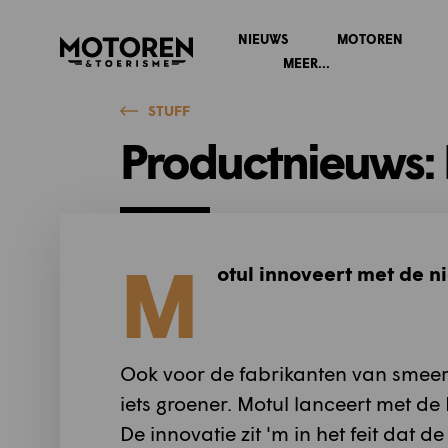
NIEUWS
MOTOREN
Homepage
MEER...
STUFF
Productnieuws: 
M
otul innoveert met de 
Ook voor de fabrikanten van smee
iets groener. Motul lanceert met d
De innovatie zit 'm in het feit dat 