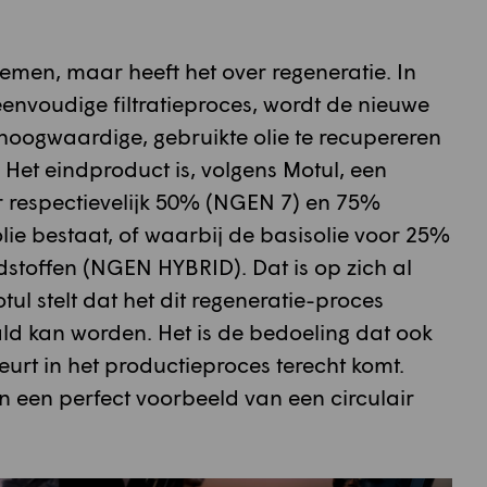
oemen, maar heeft het over regeneratie. In
f eenvoudige filtratieproces, wordt de nieuwe
oogwaardige, gebruikte olie te recupereren
 Het eindproduct is, volgens Motul, een
r respectievelijk 50% (NGEN 7) en 75%
lie bestaat, of waarbij de basisolie voor 25%
stoffen (NGEN HYBRID). Dat is op zich al
ul stelt dat het dit regeneratie-proces
aald kan worden. Het is de bedoeling dat ook
urt in het productieproces terecht komt.
n een perfect voorbeeld van een circulair