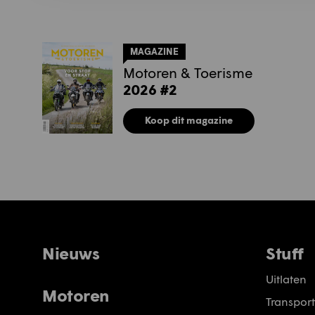
MAGAZINE
Motoren & Toerisme
2026 #2
Koop dit magazine
Nieuws
Stuff
Uitlaten
Motoren
Transport