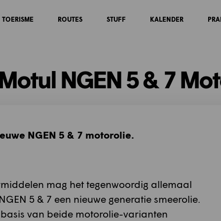
TOERISME
ROUTES
STUFF
KALENDER
PRA
Motul NGEN 5 & 7 Mot
nieuwe NGEN 5 & 7 motorolie.
rmiddelen mag het tegenwoordig allemaal
e NGEN 5 & 7 een nieuwe generatie smeerolie.
de basis van beide motorolie-varianten