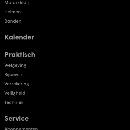
Motorkledij
Helmen
Banden
Kalender
Praktisch
Wetgeving
Rijbewijs
Verzekering
Veiligheid
Techniek
Service
Abonnementen