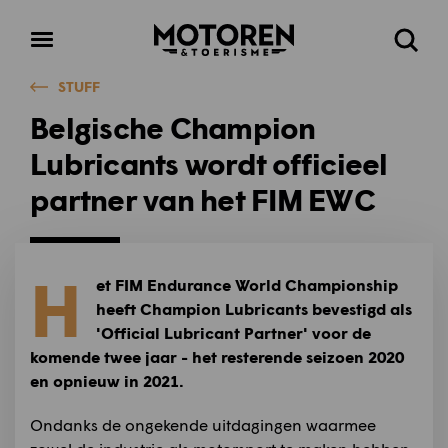
Homepage
Open
Zoeke
menu
STUFF
Belgische Champion
Lubricants wordt officieel
partner van het FIM EWC
H
et FIM Endurance World Championship
heeft Champion Lubricants bevestigd als
'Official Lubricant Partner' voor de
komende twee jaar - het resterende seizoen 2020
en opnieuw in 2021.
Ondanks de ongekende uitdagingen waarmee