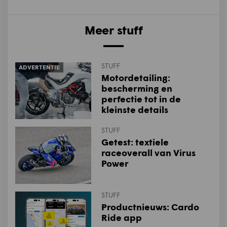
Meer stuff
STUFF
ADVERTENTIE
Motordetailing:
bescherming en
perfectie tot in de
kleinste details
STUFF
Getest: textiele
raceoverall van Virus
Power
STUFF
Productnieuws: Cardo
Ride app