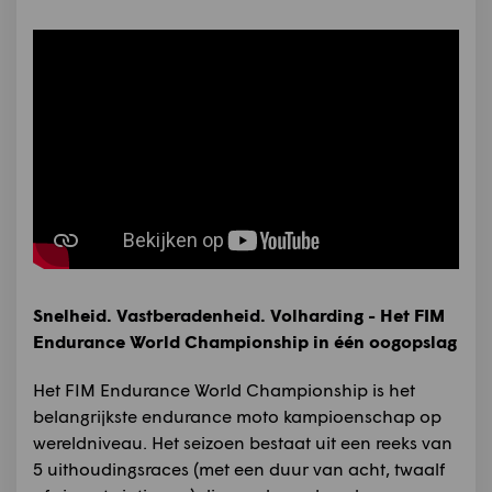
Snelheid. Vastberadenheid. Volharding - Het FIM
Endurance World Championship in één oogopslag
Het FIM Endurance World Championship is het
belangrijkste endurance moto kampioenschap op
wereldniveau. Het seizoen bestaat uit een reeks van
5 uithoudingsraces (met een duur van acht, twaalf