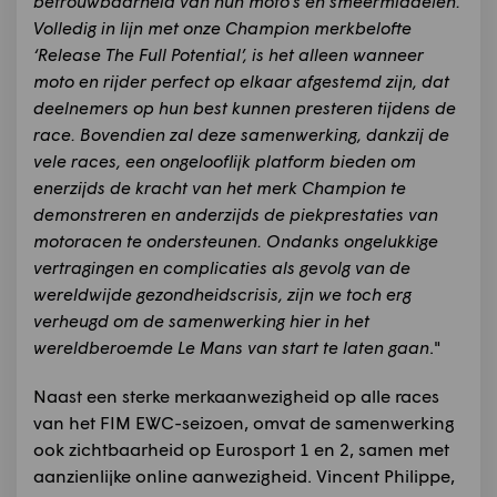
betrouwbaarheid van hun moto’s en smeermiddelen.
Volledig in lijn met onze Champion merkbelofte
‘Release The Full Potential’, is het alleen wanneer
moto en rijder perfect op elkaar afgestemd zijn, dat
deelnemers op hun best kunnen presteren tijdens de
race. Bovendien zal deze samenwerking, dankzij de
vele races, een ongelooflijk platform bieden om
enerzijds de kracht van het merk Champion te
demonstreren en anderzijds de piekprestaties van
motoracen te ondersteunen. Ondanks ongelukkige
vertragingen en complicaties als gevolg van de
wereldwijde gezondheidscrisis, zijn we toch erg
verheugd om de samenwerking hier in het
wereldberoemde Le Mans van start te laten gaan
."
Naast een sterke merkaanwezigheid op alle races
van het FIM EWC-seizoen, omvat de samenwerking
ook zichtbaarheid op Eurosport 1 en 2, samen met
aanzienlijke online aanwezigheid. Vincent Philippe,