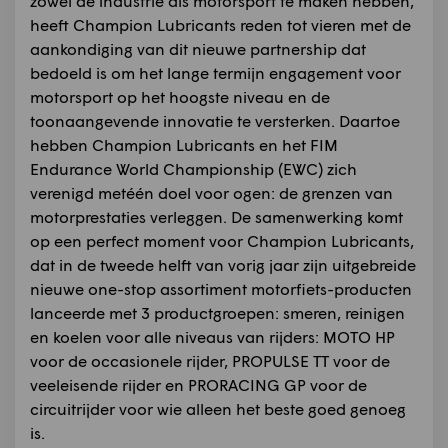
zowel de industrie als motorsport te maken hebben,
heeft Champion Lubricants reden tot vieren met de
aankondiging van dit nieuwe partnership dat
bedoeld is om het lange termijn engagement voor
motorsport op het hoogste niveau en de
toonaangevende innovatie te versterken. Daartoe
hebben Champion Lubricants en het FIM
Endurance World Championship (EWC) zich
verenigd metéén doel voor ogen: de grenzen van
motorprestaties verleggen. De samenwerking komt
op een perfect moment voor Champion Lubricants,
dat in de tweede helft van vorig jaar zijn uitgebreide
nieuwe one-stop assortiment motorfiets-producten
lanceerde met 3 productgroepen: smeren, reinigen
en koelen voor alle niveaus van rijders: MOTO HP
voor de occasionele rijder, PROPULSE TT voor de
veeleisende rijder en PRORACING GP voor de
circuitrijder voor wie alleen het beste goed genoeg
is.