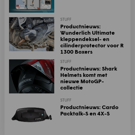
STUFF
Productnieuws:
Wunderlich Ultimate
kleppendeksel- en
cilinderprotector voor R
1300 Boxers
STUFF
Productnieuws: Shark
Helmets komt met
nieuwe MotoGP-
collectie
STUFF
Productnieuws: Cardo
Packtalk-S en 4X-S