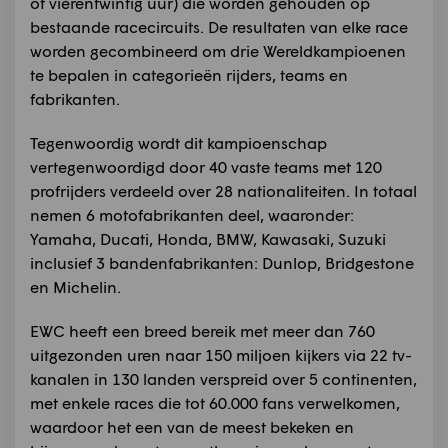
of vierentwintig uur) die worden gehouden op
bestaande racecircuits. De resultaten van elke race
worden gecombineerd om drie Wereldkampioenen
te bepalen in categorieën rijders, teams en
fabrikanten.
Tegenwoordig wordt dit kampioenschap
vertegenwoordigd door 40 vaste teams met 120
profrijders verdeeld over 28 nationaliteiten. In totaal
nemen 6 motofabrikanten deel, waaronder:
Yamaha, Ducati, Honda, BMW, Kawasaki, Suzuki
inclusief 3 bandenfabrikanten: Dunlop, Bridgestone
en Michelin.
EWC heeft een breed bereik met meer dan 760
uitgezonden uren naar 150 miljoen kijkers via 22 tv-
kanalen in 130 landen verspreid over 5 continenten,
met enkele races die tot 60.000 fans verwelkomen,
waardoor het een van de meest bekeken en