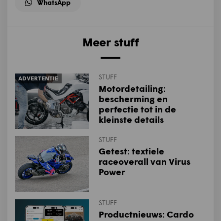
WhatsApp
Meer stuff
STUFF
ADVERTENTIE
Motordetailing:
bescherming en
perfectie tot in de
kleinste details
STUFF
Getest: textiele
raceoverall van Virus
Power
STUFF
Productnieuws: Cardo