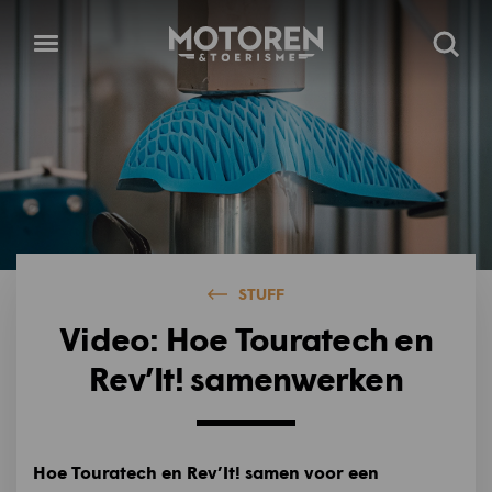
Homepage
Open
Zoeke
menu
STUFF
Video: Hoe Touratech en
Rev’It! samenwerken
Hoe Touratech en Rev’It! samen voor een