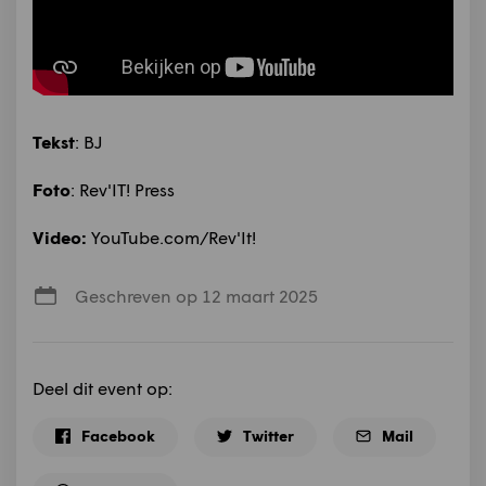
Tekst
: BJ
Foto
: Rev'IT! Press
Video:
YouTube.com/Rev'It!
Geschreven op 12 maart 2025
Deel dit event op:
Facebook
Twitter
Mail