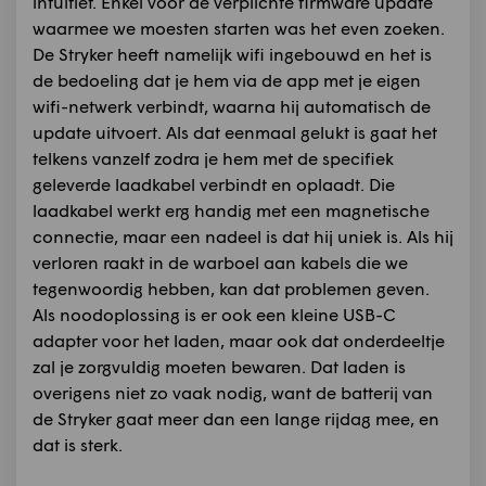
intuïtief. Enkel voor de verplichte firmware update
waarmee we moesten starten was het even zoeken.
De Stryker heeft namelijk wifi ingebouwd en het is
de bedoeling dat je hem via de app met je eigen
wifi-netwerk verbindt, waarna hij automatisch de
update uitvoert. Als dat eenmaal gelukt is gaat het
telkens vanzelf zodra je hem met de specifiek
geleverde laadkabel verbindt en oplaadt. Die
laadkabel werkt erg handig met een magnetische
connectie, maar een nadeel is dat hij uniek is. Als hij
verloren raakt in de warboel aan kabels die we
tegenwoordig hebben, kan dat problemen geven.
Als noodoplossing is er ook een kleine USB-C
adapter voor het laden, maar ook dat onderdeeltje
zal je zorgvuldig moeten bewaren. Dat laden is
overigens niet zo vaak nodig, want de batterij van
de Stryker gaat meer dan een lange rijdag mee, en
dat is sterk.