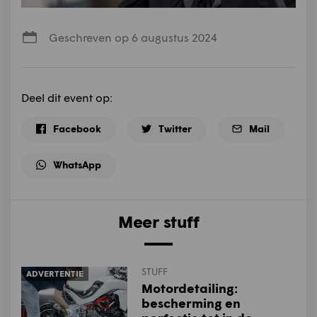
Geschreven op 6 augustus 2024
Deel dit event op:
Facebook
Twitter
Mail
WhatsApp
Meer stuff
STUFF
ADVERTENTIE
Motordetailing:
bescherming en