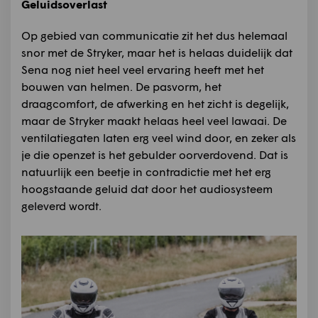
Geluidsoverlast
Op gebied van communicatie zit het dus helemaal
snor met de Stryker, maar het is helaas duidelijk dat
Sena nog niet heel veel ervaring heeft met het
bouwen van helmen. De pasvorm, het
draagcomfort, de afwerking en het zicht is degelijk,
maar de Stryker maakt helaas heel veel lawaai. De
ventilatiegaten laten erg veel wind door, en zeker als
je die openzet is het gebulder oorverdovend. Dat is
natuurlijk een beetje in contradictie met het erg
hoogstaande geluid dat door het audiosysteem
geleverd wordt.