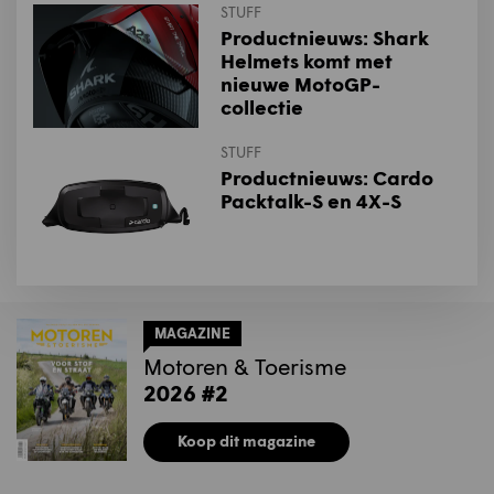
STUFF
Productnieuws: Shark
Helmets komt met
nieuwe MotoGP-
collectie
STUFF
Productnieuws: Cardo
Packtalk-S en 4X-S
MAGAZINE
Motoren & Toerisme
2026 #2
Koop dit magazine