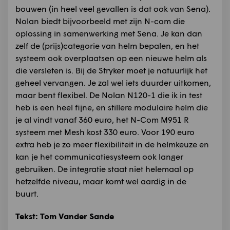
bouwen (in heel veel gevallen is dat ook van Sena).
Nolan biedt bijvoorbeeld met zijn N-com die
oplossing in samenwerking met Sena. Je kan dan
zelf de (prijs)categorie van helm bepalen, en het
systeem ook overplaatsen op een nieuwe helm als
die versleten is. Bij de Stryker moet je natuurlijk het
geheel vervangen. Je zal wel iets duurder uitkomen,
maar bent flexibel. De Nolan N120-1 die ik in test
heb is een heel fijne, en stillere modulaire helm die
je al vindt vanaf 360 euro, het N-Com M951 R
systeem met Mesh kost 330 euro. Voor 190 euro
extra heb je zo meer flexibiliteit in de helmkeuze en
kan je het communicatiesysteem ook langer
gebruiken. De integratie staat niet helemaal op
hetzelfde niveau, maar komt wel aardig in de
buurt.
Tekst: Tom Vander Sande