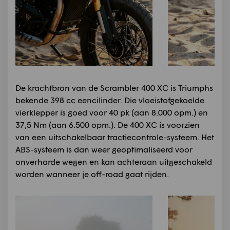
De krachtbron van de Scrambler 400 XC is Triumphs
bekende 398 cc eencilinder. Die vloeistofgekoelde
vierklepper is goed voor 40 pk (aan 8.000 opm.) en
37,5 Nm (aan 6.500 opm.). De 400 XC is voorzien
van een uitschakelbaar tractiecontrole-systeem. Het
ABS-systeem is dan weer geoptimaliseerd voor
onverharde wegen en kan achteraan uitgeschakeld
worden wanneer je off-road gaat rijden.