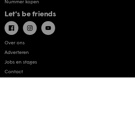
Nummer kopen
Let's be friends
Facebook
Instagram
YouTube
Over ons
Adverteren
Jobs en stages
Contact
Privacy
Disclaimer
Cookies aanpassen
© Motoren & Toerisme