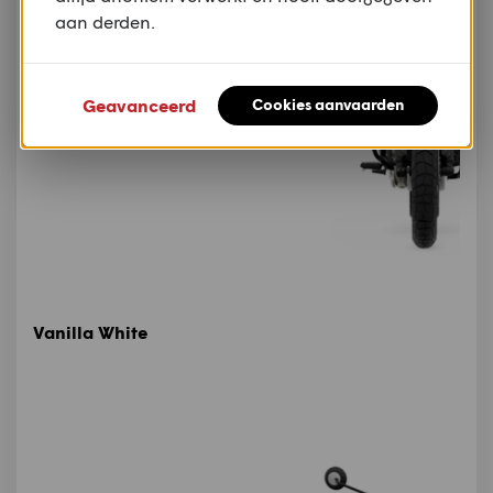
aan derden.
Geavanceerd
Cookies aanvaarden
Vanilla White