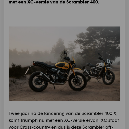
met een XC-versie van de Scrambler 400.
Twee jaar na de lancering van de Scrambler 400 X,
komt Triumph nu met een XC-versie ervan. XC staat
voor Cross-country en dus is deze Scrambler off-