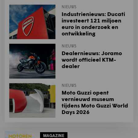
NIEUWS
Industrienieuws: Ducati
investeert 121 miljoen
euro in onderzoek en
ontwikkeling
NIEUWS
Dealernieuws: Joramo
wordt officieel KTM-
dealer
NIEUWS
Moto Guzzi opent
vernieuwd museum
tijdens Moto Guzzi World
Days 2026
MAGAZINE