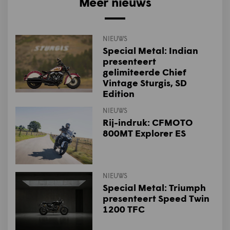
Meer nieuws
NIEUWS
Special Metal: Indian
presenteert
gelimiteerde Chief
Vintage Sturgis, SD
Edition
NIEUWS
Rij-indruk: CFMOTO
800MT Explorer ES
NIEUWS
Special Metal: Triumph
presenteert Speed Twin
1200 TFC