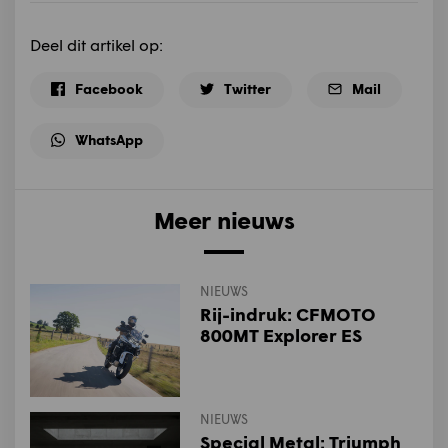
Deel dit artikel op:
Facebook
Twitter
Mail
WhatsApp
Meer nieuws
NIEUWS
Rij-indruk: CFMOTO
800MT Explorer ES
NIEUWS
Special Metal: Triumph