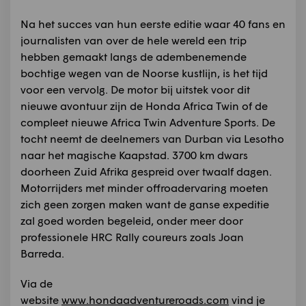
Na het succes van hun eerste editie waar 40 fans en
journalisten van over de hele wereld een trip
hebben gemaakt langs de adembenemende
bochtige wegen van de Noorse kustlijn, is het tijd
voor een vervolg. De motor bij uitstek voor dit
nieuwe avontuur zijn de Honda Africa Twin of de
compleet nieuwe Africa Twin Adventure Sports. De
tocht neemt de deelnemers van Durban via Lesotho
naar het magische Kaapstad. 3700 km dwars
doorheen Zuid Afrika gespreid over twaalf dagen.
Motorrijders met minder offroadervaring moeten
zich geen zorgen maken want de ganse expeditie
zal goed worden begeleid, onder meer door
professionele HRC Rally coureurs zoals Joan
Barreda.
Via de
website
www.hondaadventureroads.com
vind je