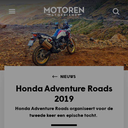
Homepage
Open
Zoeke
menu
NIEUWS
Honda Adventure Roads
2019
Honda Adventure Roads organiseert voor de
tweede keer een epische tocht.