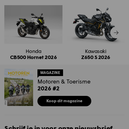
Honda
Kawasaki
CB500 Hornet 2026
Z650 S 2026
MAGAZINE
Motoren & Toerisme
2026 #2
Koop dit magazine
Schrijf je in voor onze nieuwsbrief