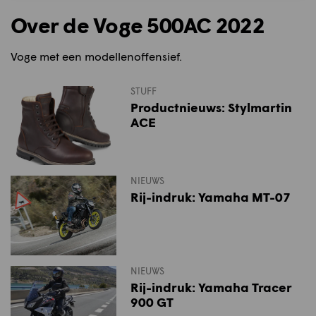
Over de Voge 500AC 2022
Voge met een modellenoffensief.
STUFF
Productnieuws: Stylmartin
ACE
NIEUWS
Rij-indruk: Yamaha MT-07
NIEUWS
Rij-indruk: Yamaha Tracer
900 GT