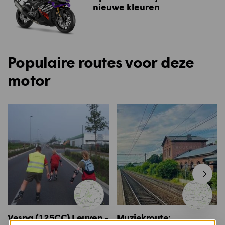
nieuwe kleuren
Populaire routes voor deze
motor
Vespa (125CC) Leuven -
Muziekroute: