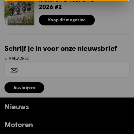
2026 #2
Koop dit magazine
Schrijf je in voor onze nieuwsbrief
E-MAILADRES
Inschrijven
Nieuws
Motoren