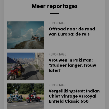
Meer reportages
REPORTAGE
Offroad naar de rand
van Europa: de reis
REPORTAGE
Vrouwen in Pakistan:
‘Studeer langer, trouw
later!’
REPORTAGE
Vergelijkingstest: Indian
Chief Vintage vs Royal
Enfield Classic 650