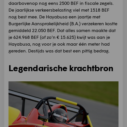
daarbovenop nog eens 2500 BEF in fiscale zegels.
De jaarlijkse verkeersbelasting viel met 1518 BEF
nog best mee. De Hayabusa een jaartje met
Burgerlijke Aansprakelijkheid (B.A.) verzekeren kostte
gemiddeld 22.050 BEF. Dat alles samen maakte dat
je 624.968 BEF (of zo’n € 15.625) kwijt was aan je
Hayabusa, nog voor je ook maar één meter had
gereden. Destijds was dat best een pittig bedrag.
Legendarische krachtbron