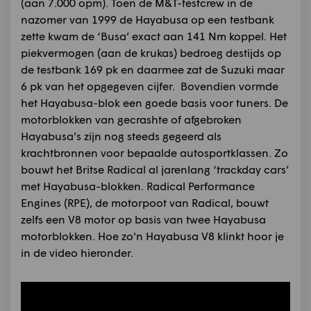
(aan 7.000 opm). Toen de M&T-testcrew in de
nazomer van 1999 de Hayabusa op een testbank
zette kwam de ‘Busa’ exact aan 141 Nm koppel. Het
piekvermogen (aan de krukas) bedroeg destijds op
de testbank 169 pk en daarmee zat de Suzuki maar
6 pk van het opgegeven cijfer. Bovendien vormde
het Hayabusa-blok een goede basis voor tuners. De
motorblokken van gecrashte of afgebroken
Hayabusa’s zijn nog steeds gegeerd als
krachtbronnen voor bepaalde autosportklassen. Zo
bouwt het Britse Radical al jarenlang ‘trackday cars’
met Hayabusa-blokken. Radical Performance
Engines (RPE), de motorpoot van Radical, bouwt
zelfs een V8 motor op basis van twee Hayabusa
motorblokken. Hoe zo'n Hayabusa V8 klinkt hoor je
in de video hieronder.