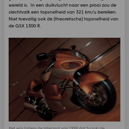
wereld is. In een duikvlucht naar een prooi zou de
slechtvalk een topsnelheid van 321 km/u bereiken.
Niet toevallig ook de (theoretische) topsnelheid van
de GSX 1300 R.
Het was tijdens de Intermot van 1998 dat Suzuki de