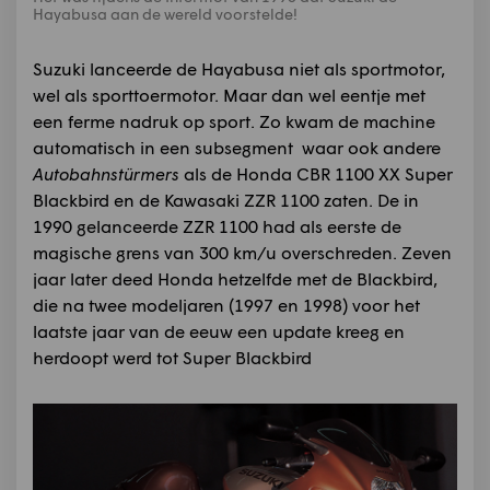
Hayabusa aan de wereld voorstelde!
Suzuki lanceerde de Hayabusa niet als sportmotor,
wel als sporttoermotor. Maar dan wel eentje met
een ferme nadruk op sport. Zo kwam de machine
automatisch in een subsegment waar ook andere
Autobahnstürmers
als de Honda CBR 1100 XX Super
Blackbird en de Kawasaki ZZR 1100 zaten. De in
1990 gelanceerde ZZR 1100 had als eerste de
magische grens van 300 km/u overschreden. Zeven
jaar later deed Honda hetzelfde met de Blackbird,
die na twee modeljaren (1997 en 1998) voor het
laatste jaar van de eeuw een update kreeg en
herdoopt werd tot Super Blackbird