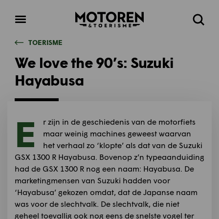
Homepage
Open
Zoeke
menu
TOERISME
We love the 90’s: Suzuki
Hayabusa
E
r zijn in de geschiedenis van de motorfiets
maar weinig machines geweest waarvan
het verhaal zo ‘klopte’ als dat van de Suzuki
GSX 1300 R Hayabusa. Bovenop z’n typeaanduiding
had de GSX 1300 R nog een naam: Hayabusa. De
marketingmensen van Suzuki hadden voor
‘Hayabusa’ gekozen omdat, dat de Japanse naam
was voor de slechtvalk. De slechtvalk, die niet
geheel toevallig ook nog eens de snelste vogel ter