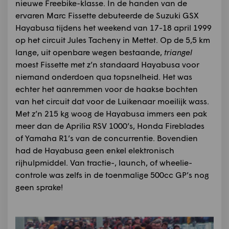
nieuwe Freebike-klasse. In de handen van de
ervaren Marc Fissette debuteerde de Suzuki GSX
Hayabusa tijdens het weekend van 17-18 april 1999
op het circuit Jules Tacheny in Mettet. Op de 5,5 km
lange, uit openbare wegen bestaande,
triangel
moest Fissette met z’n standaard Hayabusa voor
niemand onderdoen qua topsnelheid. Het was
echter het aanremmen voor de haakse bochten
van het circuit dat voor de Luikenaar moeilijk wass.
Met z’n 215 kg woog de Hayabusa immers een pak
meer dan de Aprilia RSV 1000’s, Honda Fireblades
of Yamaha R1’s van de concurrentie. Bovendien
had de Hayabusa geen enkel elektronisch
rijhulpmiddel. Van tractie-, launch, of wheelie-
controle was zelfs in de toenmalige 500cc GP’s nog
geen sprake!