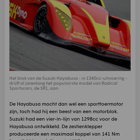
Het blok van de Suzuki Hayabusa - in 1340cc-uitvoering -
drijft al jarenlang het populairste model van Radical
Sportscars, de SR1, aan.
De Hayabusa mocht dan wel een sporttoermotor
zijn, toch had hij een beest van een motorblok.
Suzuki had een vier-in-lijn van 1298cc voor de
Hayabusa ontwikkeld. De zestienklepper
produceerde een maximaal koppel van 141 Nm