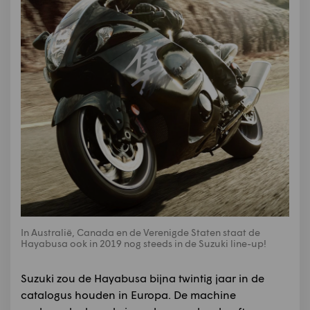
In Australië, Canada en de Verenigde Staten staat de
Hayabusa ook in 2019 nog steeds in de Suzuki line-up!
Suzuki zou de Hayabusa bijna twintig jaar in de
catalogus houden in Europa. De machine