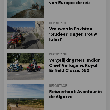
van Europa: de reis
REPORTAGE
Vrouwen in Pakistan:
‘Studeer langer, trouw
later!’
REPORTAGE
Vergelijkingstest: Indian
Chief Vintage vs Royal
Enfield Classic 650
REPORTAGE
Reisverhaal: Avontuur in
de Algarve