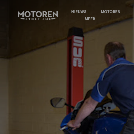
NIEUWS
MOTOREN
Homepage
MEER...