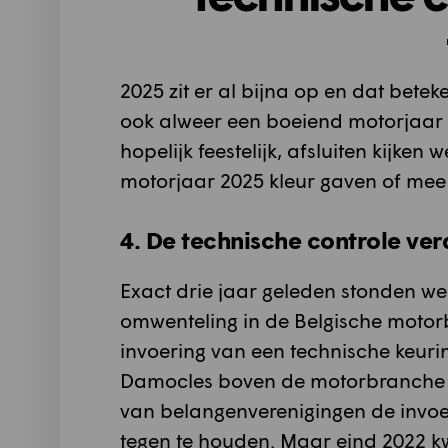
2025 zit er al bijna op en dat betek
ook alweer een boeiend motorjaar i
hopelijk feestelijk, afsluiten kijken
motorjaar 2025 kleur gaven of me
4. De technische controle ver
Exact drie jaar geleden stonden w
omwenteling in de Belgische moto
invoering van een technische keuri
Damocles boven de motorbranche 
van belangenverenigingen de invoe
tegen te houden. Maar eind 2022 