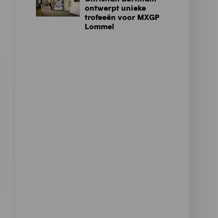
ontwerpt unieke
trofeeën voor MXGP
Lommel