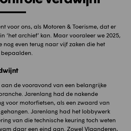
ent voor ons, als Motoren & Toerisme, dat er
n ‘het archief’ kan. Maar vooraleer we 2025,
 we nog even terug naar vijf zaken die het
e bepaalden.
dwijnt
e aan de vooravond van een belangrijke
rbranche. Jarenlang had de nakende
ng voor motorfietsen, als een zwaard van
gehangen. Jarenlang had het lobbywerk
ring van die technische keuring toch weten
kwam daar een eind aan. Zowel Vlaanderen,