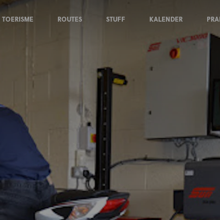
TOERISME
ROUTES
STUFF
KALENDER
PRA