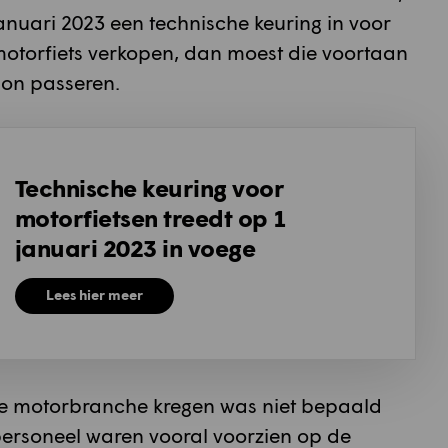
anuari 2023 een technische keuring in voor
motorfiets verkopen, dan moest die voortaan
ion passeren.
Technische keuring voor
motorfietsen treedt op 1
januari 2023 in voege
Lees hier meer
de motorbranche kregen was niet bepaald
personeel waren vooral voorzien op de