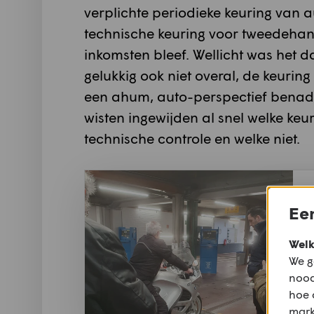
verplichte periodieke keuring van 
technische keuring voor tweedeha
inkomsten bleef. Wellicht was het 
gelukkig ook niet overal, de keuri
een ahum, auto-perspectief bena
wisten ingewijden al snel welke keu
technische controle en welke niet.
Een
Welk
We g
nood
hoe 
mark