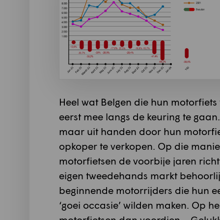
Heel wat Belgen die hun motorfiets 
eerst mee langs de keuring te gaan
maar uit handen door hun motorfiets
opkoper te verkopen. Op die manie
motorfietsen de voorbije jaren ric
eigen tweedehands markt behoorli
beginnende motorrijders die hun ee
‘goei occasie’ wilden maken. Op he
motorfietsen dan voordien… Gelukki