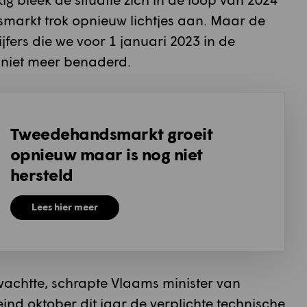
smarkt trok opnieuw lichtjes aan. Maar de
jfers die we voor 1 januari 2023 in de
 niet meer benaderd.
Tweedehandsmarkt groeit
opnieuw maar is nog niet
hersteld
Lees hier meer
wachtte, schrapte Vlaams minister van
eind oktober dit jaar de verplichte technische