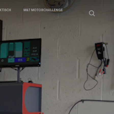
KTISCH
M&T MOTORCHALLENGE
Zoeken