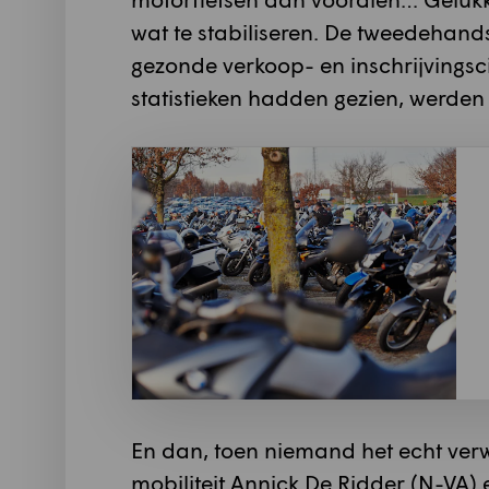
wat te stabiliseren. De tweedehand
gezonde verkoop- en inschrijvingsci
statistieken hadden gezien, werden
En dan, toen niemand het echt ver
mobiliteit Annick De Ridder (N-VA) 