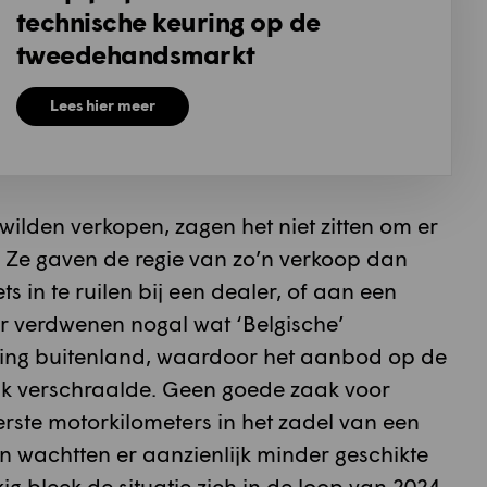
technische keuring op de
tweedehandsmarkt
Lees hier meer
wilden verkopen, zagen het niet zitten om er
. Ze gaven de regie van zo’n verkoop dan
 in te ruilen bij een dealer, of aan een
r verdwenen nogal wat ‘Belgische’
hting buitenland, waardoor het aanbod op de
jk verschraalde. Geen goede zaak voor
rste motorkilometers in het zadel van een
n wachtten er aanzienlijk minder geschikte
g bleek de situatie zich in de loop van 2024