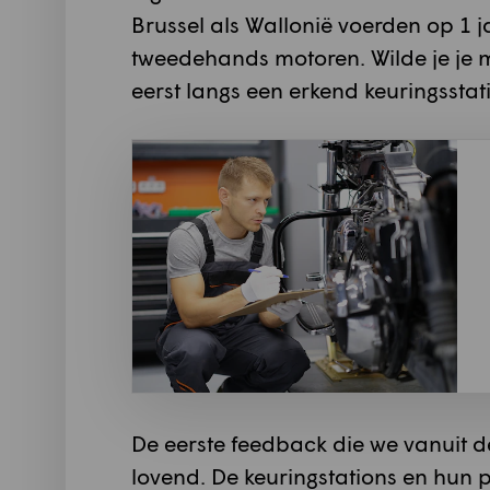
Brussel als Wallonië voerden op 1 j
tweedehands motoren. Wilde je je 
eerst langs een erkend keuringsstat
De eerste feedback die we vanuit 
lovend. De keuringstations en hun 