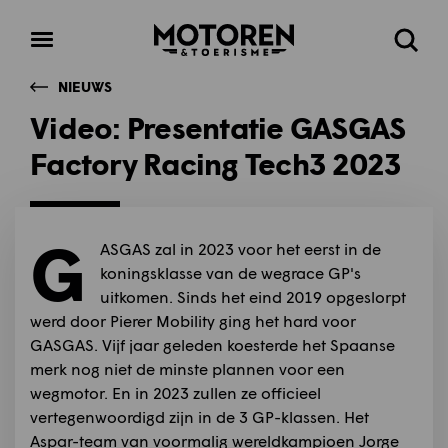
Homepage
Open
Zoeke
menu
NIEUWS
Video: Presentatie GASGAS
Factory Racing Tech3 2023
G
ASGAS zal in 2023 voor het eerst in de
koningsklasse van de wegrace GP's
uitkomen. Sinds het eind 2019 opgeslorpt
werd door Pierer Mobility ging het hard voor
GASGAS. Vijf jaar geleden koesterde het Spaanse
merk nog niet de minste plannen voor een
wegmotor. En in 2023 zullen ze officieel
vertegenwoordigd zijn in de 3 GP-klassen. Het
Aspar-team van voormalig wereldkampioen Jorge