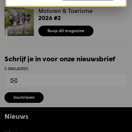
MAGAZINE
Motoren & Toerisme
2026 #2
Koop dit magazine
Schrijf je in voor onze nieuwsbrief
E-MAILADRES
Inschrijven
Nieuws