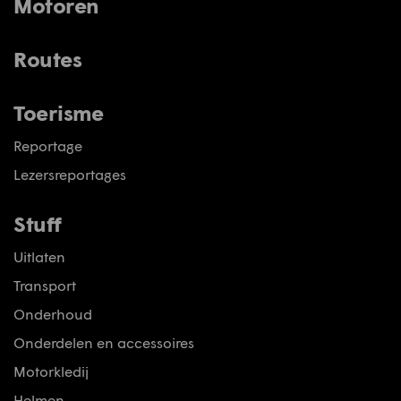
Motoren
Routes
Toerisme
Reportage
Lezersreportages
Stuff
Uitlaten
Transport
Onderhoud
Onderdelen en accessoires
Motorkledij
Helmen