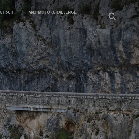
KTISCH
M&T MOTORCHALLENGE
Zoeken