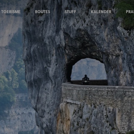
TOERISME
ROUTES
STUFF
KALENDER
PRA