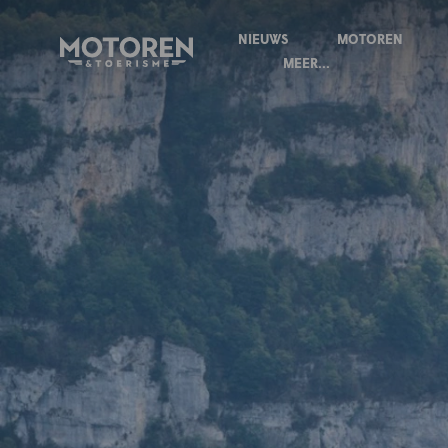
NIEUWS
MOTOREN
Homepage
MEER...