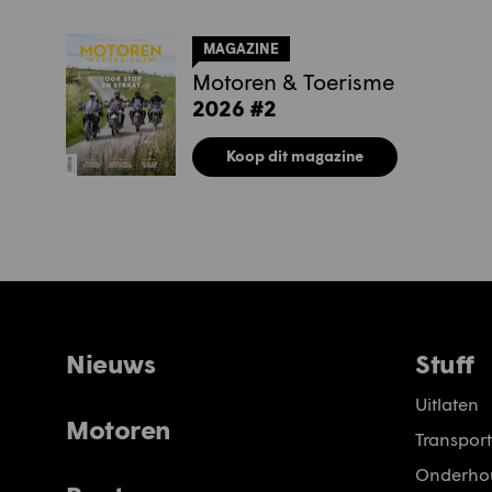
MAGAZINE
Motoren & Toerisme
2026 #2
Koop dit magazine
Nieuws
Stuff
Uitlaten
Motoren
Transport
Onderho