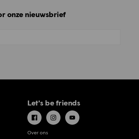
oor onze nieuwsbrief
Let's be friends
Facebook
Instagram
YouTube
Over ons