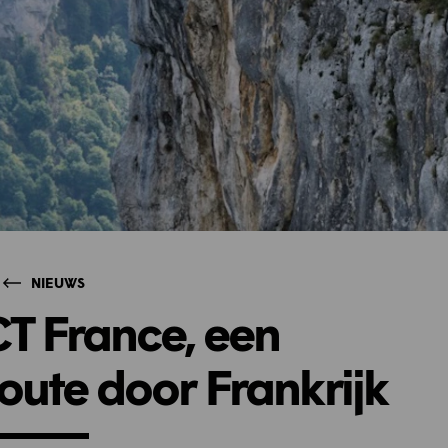
NIEUWS
CT France, een
route door Frankrijk