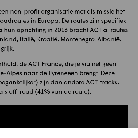
en non-profit organisatie met als missie het
adroutes in Europa. De routes zijn specifiek
 hun oprichting in 2016 bracht ACT al routes
nland, Italië, Kroatië, Montenegro, Albanië,
rijk.
thuld: de ACT France, die je via net geen
e-Alpes naar de Pyreneeën brengt. Deze
oegankelijker) zijn dan andere ACT-tracks,
ers off-road (41% van de route).