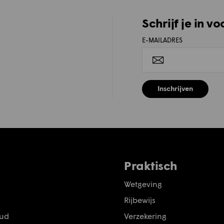
Schrijf je in v
E-MAILADRES
Inschrijven
Praktisch
Wetgeving
Rijbewijs
ud
Verzekering