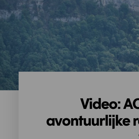
Video: A
avontuurlijke 