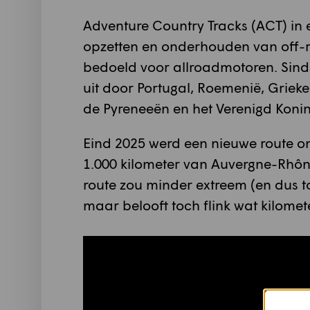
Adventure Country Tracks (ACT) in e
opzetten en onderhouden van off-ro
bedoeld voor allroadmotoren. Sinds
uit door Portugal, Roemenië, Grieke
de Pyreneeën en het Verenigd Koning
Eind 2025 werd een nieuwe route on
1.000 kilometer van Auvergne-Rhôn
route zou minder extreem (en dus t
maar belooft toch flink wat kilomet